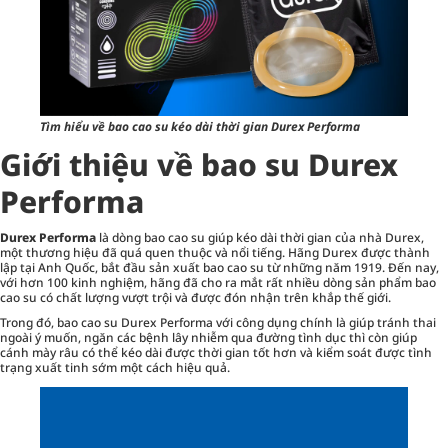
Tìm hiểu về bao cao su kéo dài thời gian Durex Performa
Giới thiệu về bao su Durex
Performa
Durex Performa
là dòng bao cao su giúp kéo dài thời gian của nhà Durex,
một thương hiệu đã quá quen thuộc và nổi tiếng. Hãng Durex được thành
lập tại Anh Quốc, bắt đầu sản xuất bao cao su từ những năm 1919. Đến nay,
với hơn 100 kinh nghiệm, hãng đã cho ra mắt rất nhiều dòng sản phẩm bao
cao su có chất lượng vượt trội và được đón nhận trên khắp thế giới.
Trong đó, bao cao su Durex Performa với công dụng chính là giúp tránh thai
ngoài ý muốn, ngăn các bệnh lây nhiễm qua đường tình dục thì còn giúp
cánh mày râu có thể kéo dài được thời gian tốt hơn và kiểm soát được tình
trạng xuất tinh sớm một cách hiệu quả.