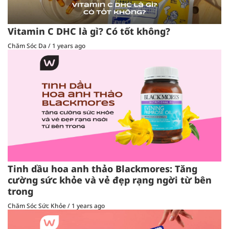
Vitamin C DHC là gì? Có tốt không?
Chăm Sóc Da
/
1 years ago
Tinh dầu hoa anh thảo Blackmores: Tăng
cường sức khỏe và vẻ đẹp rạng ngời từ bên
trong
Chăm Sóc Sức Khỏe
/
1 years ago