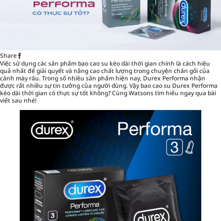
Share
Việc sử dụng các sản phẩm
bao cao su
kéo dài thời gian chính là cách hiệu
quả nhất để giải quyết và nâng cao chất lượng trong chuyện chăn gối của
cánh mày râu. Trong số nhiều sản phẩm hiện nay, Durex Performa nhận
được rất nhiều sự tin tưởng của người dùng. Vậy bao cao su Durex Performa
kéo dài thời gian có thực sự tốt không? Cùng Watsons tìm hiểu ngay qua bài
viết sau nhé!