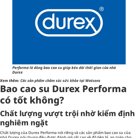
Performa là dòng bao cao su giúp kéo dài thời gian của nhà
Durex
Xem thêm:
Các sản phẩm chăm sóc sức khỏe tại Watsons
Bao cao su Durex Performa
có tốt không?
Chất lượng vượt trội nhờ kiểm định
nghiêm ngặt
Chất lượng của Durex Performa nói riêng và các sản phẩm bao cao su của
nhà Durex nói chung đều được đánh giá rất cao về độ bền bỉ, an toàn cho