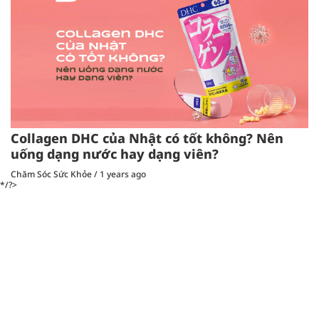
Collagen DHC của Nhật có tốt không? Nên
uống dạng nước hay dạng viên?
Chăm Sóc Sức Khỏe
/
1 years ago
*/?>