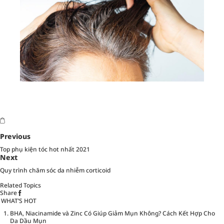
Previous
Top phụ kiện tóc hot nhất 2021
Next
Quy trình chăm sóc da nhiễm corticoid
Related Topics
Share
WHAT’S HOT
BHA, Niacinamide và Zinc Có Giúp Giảm Mụn Không? Cách Kết Hợp Cho
Da Dầu Mụn