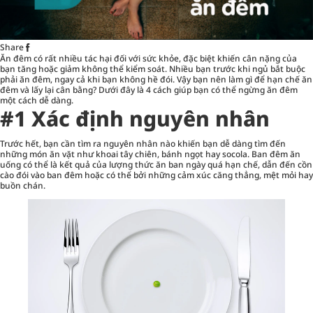
Share
Ăn đêm có rất nhiều tác hại đối với
sức khỏe
, đặc biệt khiến cân nặng của
bạn tăng hoặc giảm không thể kiểm soát. Nhiều bạn trước khi ngủ bắt buộc
phải ăn đêm, ngay cả khi bạn không hề đói. Vậy bạn nên làm gì để hạn chế ăn
đêm và lấy lại cân bằng? Dưới đây là 4 cách giúp bạn có thể ngừng ăn đêm
một cách dễ dàng.
#1 Xác định nguyên nhân
Trước hết, bạn cần tìm ra nguyên nhân nào khiến bạn dễ dàng tìm đến
những món ăn vặt như khoai tây chiên, bánh ngọt hay socola. Ban đêm ăn
uống có thể là kết quả của lượng thức ăn ban ngày quá hạn chế, dẫn đến cồn
cào đói vào ban đêm hoặc có thể bởi những cảm xúc căng thẳng, mệt mỏi hay
buồn chán.