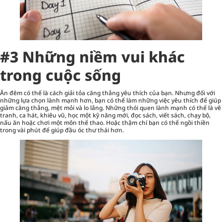
#3 Những niềm vui khác
trong cuộc sống
Ăn đêm có thể là cách giải tỏa căng thẳng yêu thích của bạn. Nhưng đối với
những lựa chọn lành mạnh hơn, bạn có thể làm những việc yêu thích để giúp
giảm căng thẳng, mệt mỏi và lo lắng. Những thói quen lành mạnh có thể là vẽ
tranh, ca hát, khiêu vũ, học một kỹ năng mới, đọc sách, viết sách, chạy bộ,
nấu ăn hoặc chơi một môn thể thao. Hoặc thậm chí bạn có thể ngồi thiền
trong vài phút để giúp đầu óc thư thái hơn.