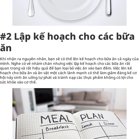
#2 Lập kế hoạch cho các bữa
ăn
Khi nhận ra nguyên nhân, bạn sẽ có thể lên kế hoạch cho bữa ăn cả ngày của
mình. Nghe có vẻ nhàm chán nhưng việc lập kế hoạch cho các bữa ăn rất
quan trọng và rất hiệu quả để bạn loại bỏ việc ăn vào ban đêm. Việc lên kế
hoạch cho bữa ăn và ăn vặt một cách lành mạnh có thể làm giảm đáng kể cơ
hội nảy sinh ăn uống tự phát và tránh nạp các thực phẩm không có lợi cho
sức khỏe vào cơ thể.