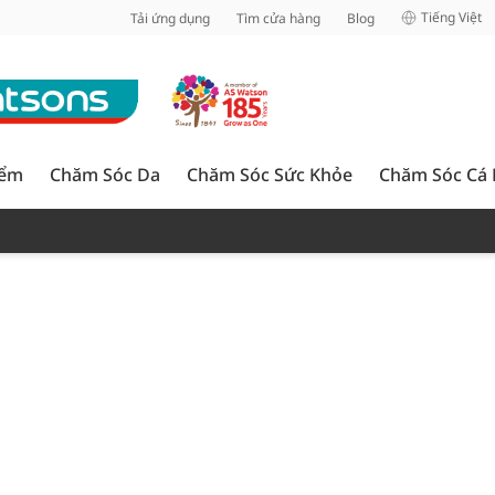
inh
Tiếng Việt
Tải ứng dụng
Tìm cửa hàng
Blog
iểm
Chăm Sóc Da
Chăm Sóc Sức Khỏe
Chăm Sóc Cá