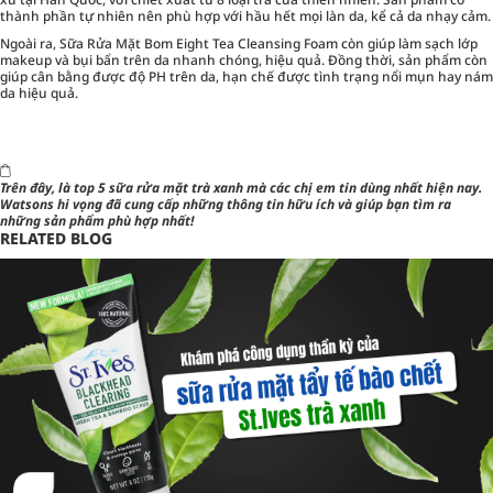
thành phần tự nhiên nên phù hợp với hầu hết mọi làn da, kể cả da nhạy cảm.
Ngoài ra, Sữa Rửa Mặt Bom Eight Tea Cleansing Foam còn giúp làm sạch lớp
makeup và bụi bẩn trên da nhanh chóng, hiệu quả. Đồng thời, sản phẩm còn
giúp cân bằng được độ PH trên da, hạn chế được tình trạng nổi mụn hay nám
da hiệu quả.
Trên đây, là
top 5 sữa rửa mặt trà xanh
mà các chị em tin dùng nhất hiện nay.
Watsons hi vọng đã cung cấp những thông tin hữu ích và giúp bạn tìm ra
những sản phẩm phù hợp nhất!
RELATED BLOG