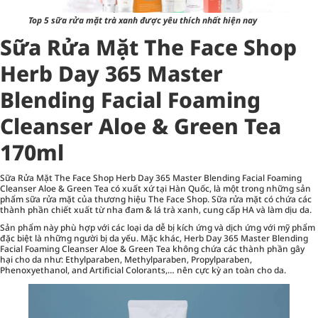
Top 5 sữa rửa mặt trà xanh được yêu thích nhất hiện nay
Sữa Rửa Mặt The Face Shop
Herb Day 365 Master
Blending Facial Foaming
Cleanser Aloe & Green Tea
170ml
Sữa Rửa Mặt The Face Shop Herb Day 365 Master Blending Facial Foaming
Cleanser Aloe & Green Tea có xuất xứ tại Hàn Quốc, là một trong những sản
phẩm
sữa rửa mặt
của thương hiệu The Face Shop. Sữa rửa mặt có chứa các
thành phần chiết xuất từ nha đam & lá trà xanh, cung cấp HA và làm dịu da.
Sản phẩm này phù hợp với các loại da dễ bị kích ứng và dịch ứng với mỹ phẩm
đặc biệt là những người bị da yếu. Mặc khác, Herb Day 365 Master Blending
Facial Foaming Cleanser Aloe & Green Tea không chứa các thành phần gây
hại cho da như: Ethylparaben, Methylparaben, Propylparaben,
Phenoxyethanol, and Artificial Colorants,… nên cực kỳ an toàn cho da.