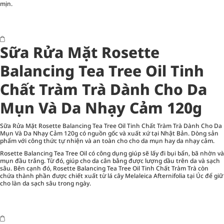
mịn.
Sữa Rửa Mặt Rosette
Balancing Tea Tree Oil Tinh
Chất Tràm Trà Dành Cho Da
Mụn Và Da Nhạy Cảm 120g
Sữa Rửa Mặt Rosette Balancing Tea Tree Oil Tinh Chất Tràm Trà Dành Cho Da
Mụn Và Da Nhạy Cảm 120g có nguồn gốc và xuất xứ tại Nhật Bản. Dòng sản
phẩm với công thức tự nhiện và an toàn cho cho da mụn hay da nhạy cảm.
Rosette Balancing Tea Tree Oil có công dụng giúp sẽ lấy đi bụi bẩn, bã nhờn và
mụn đầu trắng. Từ đó, giúp cho da cân bằng được lượng dầu trên da và sạch
sâu. Bên cạnh đó, Rosette Balancing Tea Tree Oil Tinh Chất Tràm Trà còn
chứa thành phần được chiết xuất từ lá cây Melaleica Afternifolia tại Úc để giữ
cho làn da sạch sâu trong ngày.