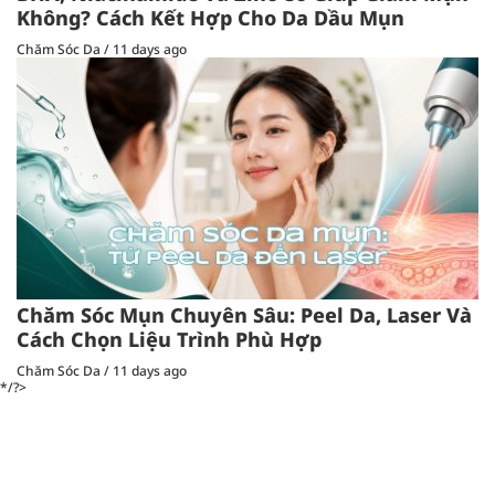
Không? Cách Kết Hợp Cho Da Dầu Mụn
Chăm Sóc Da
/
11 days ago
Chăm Sóc Mụn Chuyên Sâu: Peel Da, Laser Và
Cách Chọn Liệu Trình Phù Hợp
Chăm Sóc Da
/
11 days ago
*/?>