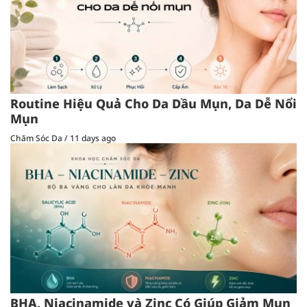
Routine Hiệu Quả Cho Da Dầu Mụn, Da Dễ Nổi
Mụn
Chăm Sóc Da
/
11 days ago
BHA, Niacinamide và Zinc Có Giúp Giảm Mụn