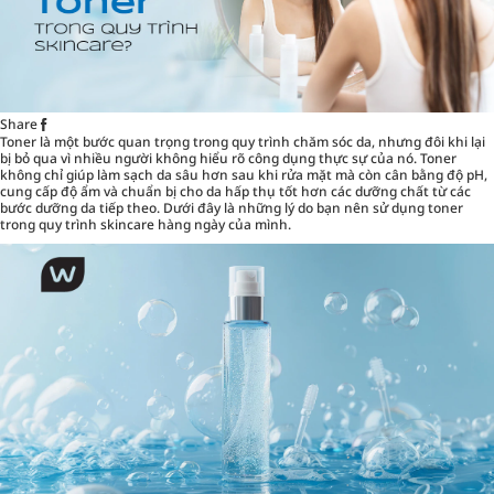
Share
Toner là một bước quan trọng trong quy trình chăm sóc da, nhưng đôi khi lại
bị bỏ qua vì nhiều người không hiểu rõ công dụng thực sự của nó. Toner
không chỉ giúp làm sạch da sâu hơn sau khi rửa mặt mà còn cân bằng độ pH,
cung cấp độ ẩm và chuẩn bị cho da hấp thụ tốt hơn các dưỡng chất từ các
bước dưỡng da tiếp theo. Dưới đây là những lý do bạn nên sử dụng toner
trong quy trình skincare hàng ngày của mình.