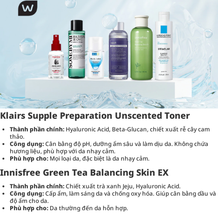
Klairs Supple Preparation Unscented Toner
Thành phần chính:
Hyaluronic Acid, Beta-Glucan, chiết xuất rễ cây cam
thảo.
Công dụng:
Cân bằng độ pH, dưỡng ẩm sâu và làm dịu da. Không chứa
hương liệu, phù hợp với da nhạy cảm.
Phù hợp cho:
Mọi loại da, đặc biệt là da nhạy cảm.
Innisfree Green Tea Balancing Skin EX
Thành phần chính:
Chiết xuất trà xanh Jeju, Hyaluronic Acid.
Công dụng:
Cấp ẩm, làm sáng da và chống oxy hóa. Giúp cân bằng dầu và
độ ẩm cho da.
Phù hợp cho:
Da thường đến da hỗn hợp.