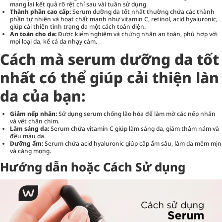
mang lại kết quả rõ rệt chỉ sau vài tuần sử dụng.
Thành phần cao cấp:
Serum dưỡng da tốt nhất thường chứa các thành
phần tự nhiên và hoạt chất mạnh như vitamin C, retinol, acid hyaluronic,
giúp cải thiện tình trạng da một cách toàn diện.
An toàn cho da:
Được kiểm nghiệm và chứng nhận an toàn, phù hợp với
mọi loại da, kể cả da nhạy cảm.
Cách mà serum dưỡng da tốt
nhất có thể giúp cải thiện làn
da của bạn:
Giảm nếp nhăn:
Sử dụng serum chống lão hóa để làm mờ các nếp nhăn
và vết chân chim.
Làm sáng da:
Serum chứa vitamin C giúp làm sáng da, giảm thâm nám và
đều màu da.
Dưỡng ẩm:
Serum chứa acid hyaluronic giúp cấp ẩm sâu, làm da mềm mịn
và căng mọng.
Hướng dẫn hoặc Cách Sử dụng