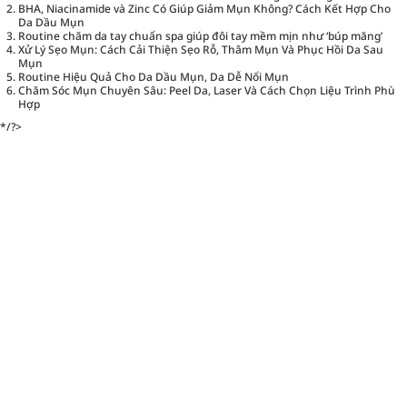
BHA, Niacinamide và Zinc Có Giúp Giảm Mụn Không? Cách Kết Hợp Cho
Da Dầu Mụn
Routine chăm da tay chuẩn spa giúp đôi tay mềm mịn như ‘búp măng’
Xử Lý Sẹo Mụn: Cách Cải Thiện Sẹo Rỗ, Thâm Mụn Và Phục Hồi Da Sau
Mụn
Routine Hiệu Quả Cho Da Dầu Mụn, Da Dễ Nổi Mụn
Chăm Sóc Mụn Chuyên Sâu: Peel Da, Laser Và Cách Chọn Liệu Trình Phù
Hợp
*/?>