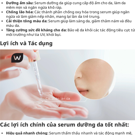
Dưỡng ẩm sâu:
Serum dưỡng da giúp cung cấp độ ẩm cho da, làm da
mềm mịn và ngăn ngừa khô ráp.
Chống lão hóa:
Các thành phần chống oxy hóa trong serum giúp ngăn
ngừa và làm giảm nếp nhăn, mang lại làn da trẻ trung.
Cải thiện tông màu da:
Serum giúp làm sáng da, giảm thâm nám và đều
màu da.
Tăng cường sức đề kháng cho da:
Bảo vệ da khỏi các tác động tiêu cực từ
môi trường như tia UV, khói bụi.
Lợi ích và Tác dụng
Các lợi ích chính của serum dưỡng da tốt nhất:
Hiệu quả nhanh chóng:
Serum thẩm thấu nhanh và tác động mạnh mẽ,