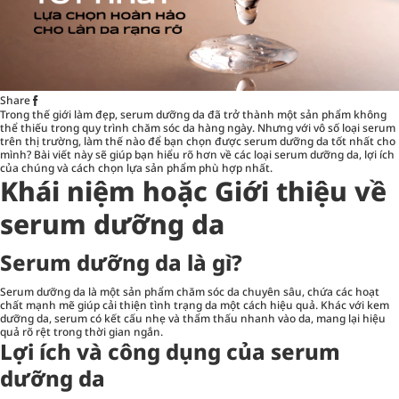
Share
Trong thế giới làm đẹp, serum dưỡng da đã trở thành một sản phẩm không
thể thiếu trong quy trình chăm sóc da hàng ngày. Nhưng với vô số loại serum
trên thị trường, làm thế nào để bạn chọn được serum dưỡng da tốt nhất cho
mình? Bài viết này sẽ giúp bạn hiểu rõ hơn về các loại serum dưỡng da, lợi ích
của chúng và cách chọn lựa sản phẩm phù hợp nhất.
Khái niệm hoặc Giới thiệu về
serum dưỡng da
Serum dưỡng da là gì?
Serum dưỡng da là một sản phẩm chăm sóc da chuyên sâu, chứa các hoạt
chất mạnh mẽ giúp cải thiện tình trạng da một cách hiệu quả. Khác với kem
dưỡng da, serum có kết cấu nhẹ và thẩm thấu nhanh vào da, mang lại hiệu
quả rõ rệt trong thời gian ngắn.
Lợi ích và công dụng của serum
dưỡng da