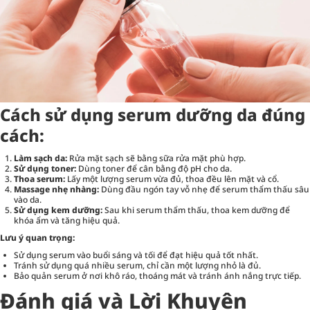
Cách sử dụng serum dưỡng da đúng
cách:
Làm sạch da:
Rửa mặt sạch sẽ bằng sữa rửa mặt phù hợp.
Sử dụng toner:
Dùng toner để cân bằng độ pH cho da.
Thoa serum:
Lấy một lượng serum vừa đủ, thoa đều lên mặt và cổ.
Massage nhẹ nhàng:
Dùng đầu ngón tay vỗ nhẹ để serum thẩm thấu sâu
vào da.
Sử dụng kem dưỡng:
Sau khi serum thẩm thấu, thoa kem dưỡng để
khóa ẩm và tăng hiệu quả.
Lưu ý quan trọng:
Sử dụng serum vào buổi sáng và tối để đạt hiệu quả tốt nhất.
Tránh sử dụng quá nhiều serum, chỉ cần một lượng nhỏ là đủ.
Bảo quản serum ở nơi khô ráo, thoáng mát và tránh ánh nắng trực tiếp.
Đánh giá và Lời Khuyên