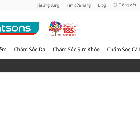
inh
Tiếng Việt
Tải ứng dụng
Tìm cửa hàng
Blog
iểm
Chăm Sóc Da
Chăm Sóc Sức Khỏe
Chăm Sóc Cá