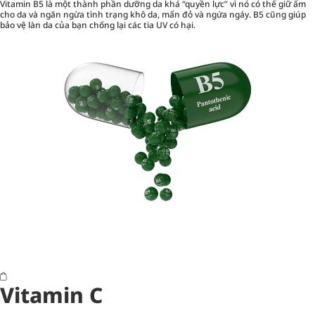
Vitamin B5 là một thành phần dưỡng da khá “quyền lực” vì nó có thể giữ ẩm
cho da và ngăn ngừa tình trạng khô da, mẩn đỏ và ngứa ngáy. B5 cũng giúp
bảo vệ làn da của bạn chống lại các tia UV có hại.
Vitamin C