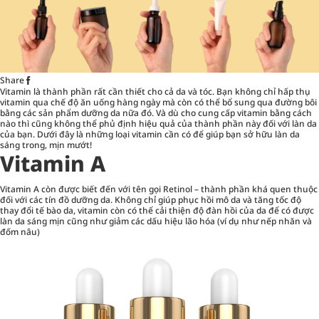
Share
Vitamin là thành phần rất cần thiết cho cả da và tóc. Bạn không chỉ hấp thụ
vitamin qua chế độ ăn uống hàng ngày mà còn có thể bổ sung qua đường bôi
bằng các sản phẩm dưỡng da nữa đó. Và dù cho cung cấp vitamin bằng cách
nào thì cũng không thể phủ định hiệu quả của thành phần này đối với làn da
của bạn. Dưới đây là những loại vitamin cần có để giúp bạn sở hữu làn da
sáng trong, mịn mướt!
Vitamin A
Vitamin A còn được biết đến với tên gọi Retinol – thành phần khá quen thuộc
đối với các tín đồ
dưỡng da
. Không chỉ giúp phục hồi mô da và tăng tốc độ
thay đổi tế bào da, vitamin còn có thể cải thiện độ đàn hồi của da để có được
làn da sáng mịn cũng như giảm các dấu hiệu lão hóa (ví dụ như nếp nhăn và
đốm nâu)