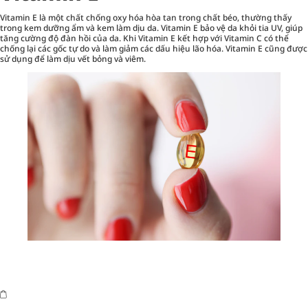
Vitamin E là một chất chống oxy hóa hòa tan trong chất béo, thường thấy
trong kem dưỡng ẩm và kem làm dịu da. Vitamin E bảo vệ da khỏi tia UV, giúp
tăng cường độ đàn hồi của da. Khi Vitamin E kết hợp với Vitamin C có thể
chống lại các gốc tự do và làm giảm các dấu hiệu lão hóa. Vitamin E cũng được
sử dụng để làm dịu vết bỏng và viêm.