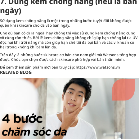
7. Dùng kem chống nắng (nếu là ban
ngày)
Sử dụng kem chống nắng là một trong những bước tuyệt đối không được
quên khi skincare cho da vào ban ngày.
Cho dù bạn có đi ra ngoài hay không thì việc sử dụng kem chống nắng cũng
vô cùng cần thiết. Bởi lẽ kem chống nắng không chỉ giúp bạn chống lại tia UV
độc hại khi trời nắng mà còn giúp hạn chế tối đa bụi bẩn và các vi khuẩn có
hại trong không khí bám lên da.
Trên đây là những bước skincare cơ bản cho nam giới mà Watsons tổng hợp
được. Chúc bạn chọn được cách skincare phù hợp với bản thân mình.
Để xem thêm sản phẩm mời bạn truy cập:
https://www.watsons.vn
RELATED BLOG