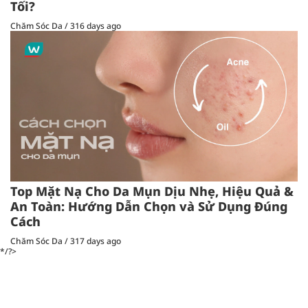
Tối?
Chăm Sóc Da
/
316 days ago
Top Mặt Nạ Cho Da Mụn Dịu Nhẹ, Hiệu Quả &
An Toàn: Hướng Dẫn Chọn và Sử Dụng Đúng
Cách
Chăm Sóc Da
/
317 days ago
*/?>