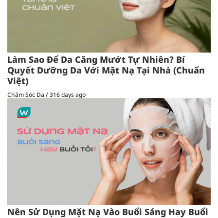
Làm Sao Để Da Căng Mướt Tự Nhiên? Bí
Quyết Dưỡng Da Với Mặt Nạ Tại Nhà (Chuẩn
Việt)
Chăm Sóc Da
/
316 days ago
Nên Sử Dụng Mặt Nạ Vào Buổi Sáng Hay Buổi