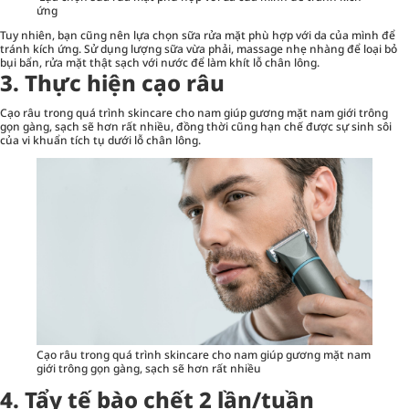
ứng
Tuy nhiên, bạn cũng nên lựa chọn sữa rửa mặt phù hợp với da của mình để
tránh kích ứng. Sử dụng lượng sữa vừa phải, massage nhẹ nhàng để loại bỏ
bụi bẩn, rửa mặt thật sạch với nước để làm khít lỗ chân lông.
3. Thực hiện cạo râu
Cạo râu trong quá trình skincare cho nam giúp gương mặt nam giới trông
gọn gàng, sạch sẽ hơn rất nhiều, đồng thời cũng hạn chế được sự sinh sôi
của vi khuẩn tích tụ dưới lỗ chân lông.
Cạo râu trong quá trình skincare cho nam giúp gương mặt nam
giới trông gọn gàng, sạch sẽ hơn rất nhiều
4. Tẩy tế bào chết 2 lần/tuần