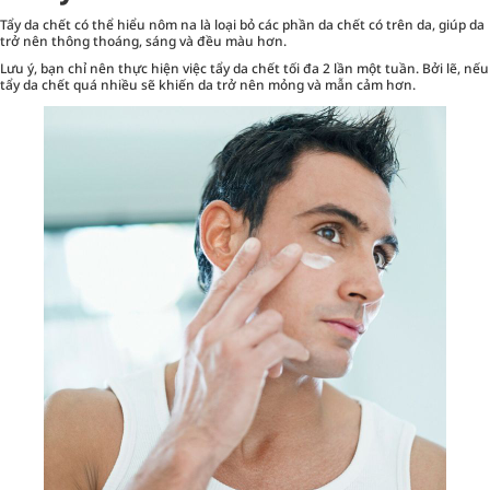
Tẩy da chết
có thể hiểu nôm na là loại bỏ các phần da chết có trên da, giúp da
trở nên thông thoáng, sáng và đều màu hơn.
Lưu ý, bạn chỉ nên thực hiện việc tẩy da chết tối đa 2 lần một tuần. Bởi lẽ, nếu
tẩy da chết quá nhiều sẽ khiến da trở nên mỏng và mẫn cảm hơn.