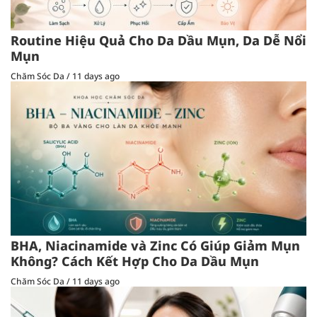
Routine Hiệu Quả Cho Da Dầu Mụn, Da Dễ Nổi
Mụn
Chăm Sóc Da
/
11 days ago
BHA, Niacinamide và Zinc Có Giúp Giảm Mụn
Không? Cách Kết Hợp Cho Da Dầu Mụn
Chăm Sóc Da
/
11 days ago