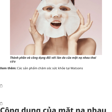
Thành phần và công dụng đối với làn da của mặt nạ nhau thai
cừu
Xem thêm:
Các sản phẩm chăm sóc sức khỏe tại Watsons
Công dụng của mặt nạ nhau