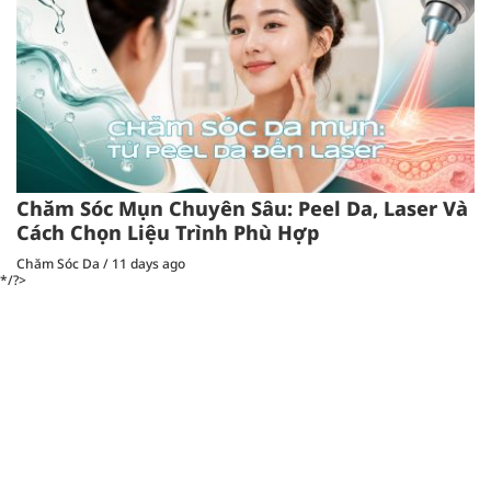
Chăm Sóc Mụn Chuyên Sâu: Peel Da, Laser Và
Cách Chọn Liệu Trình Phù Hợp
Chăm Sóc Da
/
11 days ago
*/?>