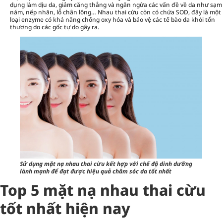
dụng làm dịu da, giảm căng thẳng và ngăn ngừa các vấn đề về da như sạm
nám, nếp nhăn, lỗ chân lông… Nhau thai cừu còn có chứa SOD, đây là một
loại enzyme có khả năng chống oxy hóa và bảo vệ các tế bào da khỏi tổn
thương do các gốc tự do gây ra.
Sử dụng mặt nạ nhau thai cừu kết hợp với chế độ dinh dưỡng
lành mạnh để đạt được hiệu quả chăm sóc da tốt nhất
Top 5 mặt nạ nhau thai cừu
tốt nhất hiện nay