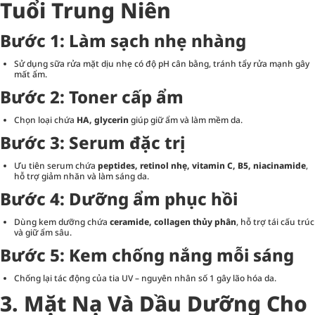
Tuổi Trung Niên
Bước 1: Làm sạch nhẹ nhàng
Sử dụng sữa rửa mặt dịu nhẹ có độ pH cân bằng, tránh tẩy rửa mạnh gây
mất ẩm.
Bước 2: Toner cấp ẩm
Chọn loại chứa
HA, glycerin
giúp giữ ẩm và làm mềm da.
Bước 3: Serum đặc trị
Ưu tiên serum chứa
peptides, retinol nhẹ, vitamin C, B5, niacinamide
,
hỗ trợ giảm nhăn và làm sáng da.
Bước 4: Dưỡng ẩm phục hồi
Dùng kem dưỡng chứa
ceramide, collagen thủy phân
, hỗ trợ tái cấu trúc
và giữ ẩm sâu.
Bước 5: Kem chống nắng mỗi sáng
Chống lại tác động của tia UV – nguyên nhân số 1 gây lão hóa da.
3. Mặt Nạ Và Dầu Dưỡng Cho