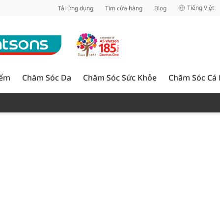
inh
Tiếng Việt
Tải ứng dụng
Tìm cửa hàng
Blog
iểm
Chăm Sóc Da
Chăm Sóc Sức Khỏe
Chăm Sóc Cá