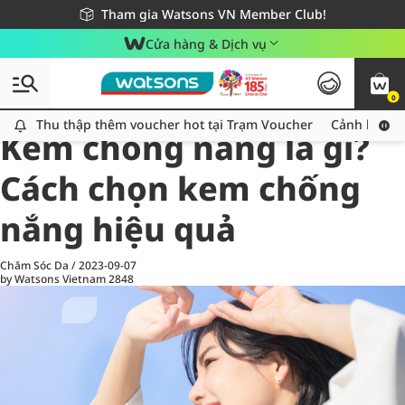
Giao hàng nhanh 24h - Áp dụng khu vực TP. Hồ Chí Minh
Miễn phí giao hàng cho đơn hàng từ 249,000Đ
Tham gia Watsons VN Member Club!
Cửa hàng & Dịch vụ
0
All
Chăm Sóc Cá Nhân
Ch
Thu thập thêm voucher hot tại Trạm Voucher
Thu thập thêm voucher hot tại Trạm Voucher
Cảnh báo An
Kem chống nắng là gì?
Cách chọn kem chống
nắng hiệu quả
Chăm Sóc Da
/
2023-09-07
by Watsons Vietnam
2848