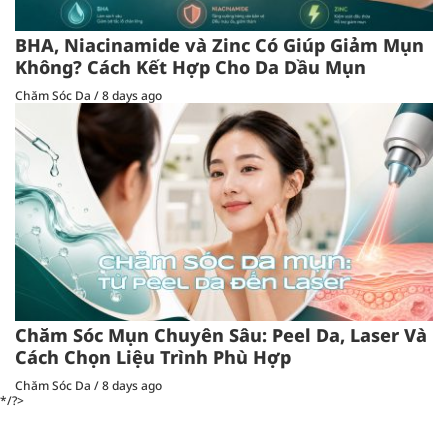
BHA, Niacinamide và Zinc Có Giúp Giảm Mụn
Không? Cách Kết Hợp Cho Da Dầu Mụn
Chăm Sóc Da
/
8 days ago
Chăm Sóc Mụn Chuyên Sâu: Peel Da, Laser Và
Cách Chọn Liệu Trình Phù Hợp
Chăm Sóc Da
/
8 days ago
*/?>