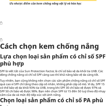
Ưu nhược điểm của kem chống nắng vật lý và hóa học
Cách chọn kem chống nắng
Lựa chọn loại sản phẩm có chỉ số SPF
phù hợp
SPF là viết tắt của Sun Protection Factor, là chỉ số bảo vệ da khỏi tia UVB. Các
dòng chống nắng có chỉ số SPF càng cao thì khả năng bảo vệ da càng tốt.
Tuy nhiên, bạn cũng không nên chọn các sản phẩm chống nắng có chỉ số SPF
quá cao vì SPF chỉ tăng theo cấp số nhân, không phải cấp số mũ. Ví dụ, SPF 15
có thể bảo vệ da khỏi 93% tia UVB, trong khi SPF 30 chỉ bảo vệ được 97% và
SPF 50 chỉ bảo vệ được 98%. Bạn nên chọn SPF từ 15 đến 50 tuỳ theo độ nhạy
cảm của da và mức độ tiếp xúc với ánh nắng.
Chọn loại sản phẩm có chỉ số PA phù