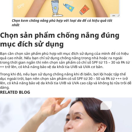
Chọn kem chống nắng phù hợp với loại da để có hiệu quả tốt
nhất
Chọn sản phẩm chống nắng đúng
mục đích sử dụng
Bạn cần chọn sản phẩm phù hợp với mục đích sử dụng của mình để có hiệu
quả cao nhất. Nếu bạn chỉ sử dụng chống nắng trong nhà hoặc ra ngoài
trong thời gian ngắn thì nên chọn sản phẩm có chỉ số SPF từ 15 – 30 và PA từ
++ trở lên, có khả năng bảo vệ da khỏi tia UVB và UVA cơ bản.
Trong khi đó, nếu bạn sử dụng chống nắng khi đi biển, bơi lội hoặc tập thể
dục ngoài trời, bạn nên chọn sản phẩm có số SPF từ 30 – 50 và PA từ +++ trở
lên, có khả năng bảo vệ da khỏi tia UVB và UVA cao cấp và không bị rửa trôi dễ
dàng.
RELATED BLOG