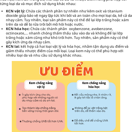
từng loại da và mục đích sử dụng khác nhau:
KCN vật lý:
Chứa các thành phần tự nhiên như kẽm oxit và titanium
dioxide giúp bảo vệ ngay lập tức khi bôi và an toàn cho mọi loại da, kể cả da
nhạy cảm. Tuy nhiên, loại sản phẩm này có thể để lại lớp trắng hoặc xám
trên da và dễ bị rửa trôi bởi mồ hôi hoặc nước.
KCN hóa học:
Chứa các thành phần oxybenzone, avobenzone,
octinoxate,… nhanh chóng thẩm thấu sâu vào da và không để lại lớp
trắng hoặc xám cũng như khó trôi hơn. Tuy nhiên, sản phẩm này có thể
gây kích ứng da nhạy cảm.
KCN lai:
kết hợp cả hai loại vật lý và hóa học, nhằm tận dụng ưu điểm và
giảm thiểu nhược điểm của mỗi loại. Loại kem này có thể phù hợp với
nhiều loại da và nhu cầu sử dụng khác nhau.