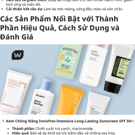
kích ứng và mẩn đỏ.
Cải thiện kết cấu da:
Làm da mịn màng, sáng đều màu và săn chắc.
Các Sản Phẩm Nổi Bật với Thành
Phần Hiệu Quả, Cách Sử Dụng và
Đánh Giá
Kem Chống Nắng Innisfree Intensive Long-Lasting Sunscreen SPF 50+:
Thành phần:
Chiết xuất trà xanh, niacinamide.
Hiệu quả:
Bảo vệ da khỏi tia UV, kiềm dầu và chống oxy hóa.