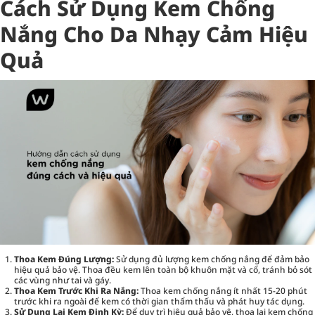
Cách Sử Dụng Kem Chống
Nắng Cho Da Nhạy Cảm Hiệu
Quả
Thoa Kem Đúng Lượng:
Sử dụng đủ lượng kem chống nắng để đảm bảo
hiệu quả bảo vệ. Thoa đều kem lên toàn bộ khuôn mặt và cổ, tránh bỏ sót
các vùng như tai và gáy.
Thoa Kem Trước Khi Ra Nắng:
Thoa kem chống nắng ít nhất 15-20 phút
trước khi ra ngoài để kem có thời gian thẩm thấu và phát huy tác dụng.
Sử Dụng Lại Kem Định Kỳ:
Để duy trì hiệu quả bảo vệ, thoa lại kem chống