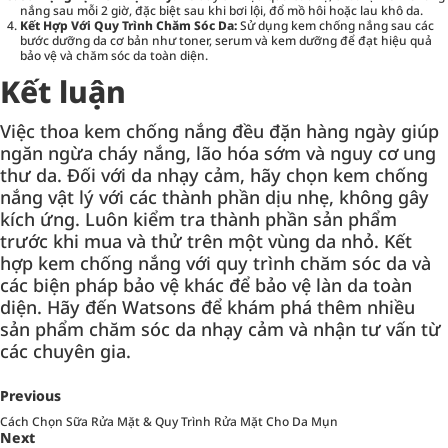
nắng sau mỗi 2 giờ, đặc biệt sau khi bơi lội, đổ mồ hôi hoặc lau khô da.
Kết Hợp Với Quy Trình Chăm Sóc Da:
Sử dụng kem chống nắng sau các
bước dưỡng da cơ bản như toner, serum và kem dưỡng để đạt hiệu quả
bảo vệ và chăm sóc da toàn diện.
Kết luận
Việc thoa kem chống nắng đều đặn hàng ngày giúp
ngăn ngừa cháy nắng, lão hóa sớm và nguy cơ ung
thư da. Đối với da nhạy cảm, hãy chọn kem chống
nắng vật lý với các thành phần dịu nhẹ, không gây
kích ứng. Luôn kiểm tra thành phần sản phẩm
trước khi mua và thử trên một vùng da nhỏ. Kết
hợp kem chống nắng với quy trình chăm sóc da và
các biện pháp bảo vệ khác để bảo vệ làn da toàn
diện. Hãy đến Watsons để khám phá thêm nhiều
sản phẩm chăm sóc da nhạy cảm và nhận tư vấn từ
các chuyên gia.
Previous
Cách Chọn Sữa Rửa Mặt & Quy Trình Rửa Mặt Cho Da Mụn
Next