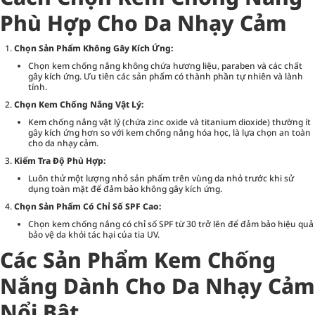
Phù Hợp Cho Da Nhạy Cảm
Chọn Sản Phẩm Không Gây Kích Ứng:
Chọn kem chống nắng không chứa hương liệu, paraben và các chất
gây kích ứng. Ưu tiên các sản phẩm có thành phần tự nhiên và lành
tính.
Chọn Kem Chống Nắng Vật Lý:
Kem chống nắng vật lý (chứa zinc oxide và titanium dioxide) thường ít
gây kích ứng hơn so với kem chống nắng hóa học, là lựa chọn an toàn
cho da nhạy cảm.
Kiểm Tra Độ Phù Hợp:
Luôn thử một lượng nhỏ sản phẩm trên vùng da nhỏ trước khi sử
dụng toàn mặt để đảm bảo không gây kích ứng.
Chọn Sản Phẩm Có Chỉ Số SPF Cao:
Chọn kem chống nắng có chỉ số SPF từ 30 trở lên để đảm bảo hiệu quả
bảo vệ da khỏi tác hại của tia UV.
Các Sản Phẩm Kem Chống
Nắng Dành Cho Da Nhạy Cảm
Nổi Bật