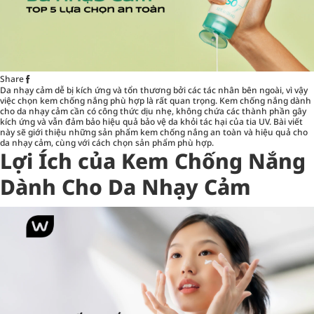
Share
Da nhạy cảm dễ bị kích ứng và tổn thương bởi các tác nhân bên ngoài, vì vậy
việc chọn kem chống nắng phù hợp là rất quan trọng. Kem chống nắng dành
cho da nhạy cảm cần có công thức dịu nhẹ, không chứa các thành phần gây
kích ứng và vẫn đảm bảo hiệu quả bảo vệ da khỏi tác hại của tia UV. Bài viết
này sẽ giới thiệu những sản phẩm kem chống nắng an toàn và hiệu quả cho
da nhạy cảm, cùng với cách chọn sản phẩm phù hợp.
Lợi Ích của Kem Chống Nắng
Dành Cho Da Nhạy Cảm