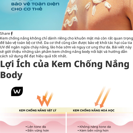
Share
Kem chống nắng không chỉ dành riêng cho khuôn mặt mà còn rất quan trọng
để bảo vệ toàn bộ cơ thể. Da cơ thể cũng cần được bảo vệ khỏi tác hại của tia
UV để ngăn ngừa cháy nắng, lão hóa sớm và nguy cơ ung thư da. Bài viết này
sẽ giới thiệu những sản phẩm kem chống nắng body nổi bật và hướng dẫn
cách sử dụng để đạt hiệu quả tốt nhất.
Lợi Ích của Kem Chống Nắng
Body