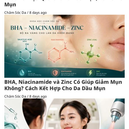
Mụn
Chăm Sóc Da
/
8 days ago
BHA, Niacinamide và Zinc Có Giúp Giảm Mụn
Không? Cách Kết Hợp Cho Da Dầu Mụn
Chăm Sóc Da
/
8 days ago