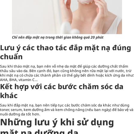
Chỉ nên đắp mặt nạ trong thời gian không quá 20 phút
Lưu ý các thao tác đắp mặt nạ đúng
chuẩn
Sau khi tháo mặt nạ, bạn nên vỗ nhẹ da mặt để giúp các dưỡng chất thẩm
thấu sâu vào da. Bên cạnh đó, bạn cũng không nên rửa mặt lại với nước, trừ
khi mặt nạ có chứa các thành phần có thể gây bết dính hoặc kích ứng da như:
AHA, BHA, vitamin C…
Kết hợp với các bước chăm sóc da
khác
Sau khi đắp mặt nạ, bạn nên tiếp tục các bước chăm sóc da khác như dùng
toner, serum, kem dưỡng ẩm và kem chống nắng (nếu ban ngày) để bảo vệ và
nuôi dưỡng da tốt hơn.
Những lưu ý khi sử dụng
mặt nạ dưỡng da