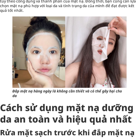
tùy theo công dụng và thành phần của mặt nạ. Đồng thời, bạn cũng cần lựa
chọn mặt nạ phù hợp với loại da và tình trạng da của mình để đạt được kết
quả tốt nhất.
Đắp mặt nạ hàng ngày là không cần thiết và có thể gây hại cho
da
Cách sử dụng mặt nạ dưỡng
da an toàn và hiệu quả nhất
Rửa mặt sạch trước khi đắp mặt nạ