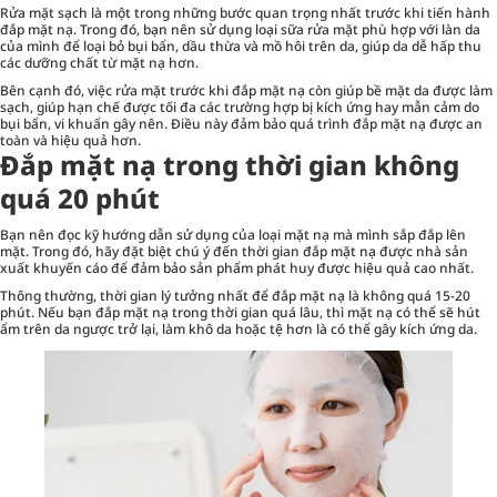
Rửa mặt sạch là một trong những bước quan trọng nhất trước khi tiến hành
đắp mặt nạ. Trong đó, bạn nên sử dụng loại sữa rửa mặt phù hợp với làn da
của mình để loại bỏ bụi bẩn, dầu thừa và mồ hôi trên da, giúp da dễ hấp thu
các dưỡng chất từ mặt nạ hơn.
Bên cạnh đó, việc rửa mặt trước khi đắp mặt nạ còn giúp bề mặt da được làm
sạch, giúp hạn chế được tối đa các trường hợp bị kích ứng hay mẫn cảm do
bụi bẩn, vi khuẩn gây nên. Điều này đảm bảo quá trình đắp mặt nạ được an
toàn và hiệu quả hơn.
Đắp mặt nạ trong thời gian không
quá 20 phút
Bạn nên đọc kỹ hướng dẫn sử dụng của loại mặt nạ mà mình sắp đắp lên
mặt. Trong đó, hãy đặt biệt chú ý đến thời gian đắp mặt nạ được nhà sản
xuất khuyến cáo để đảm bảo sản phẩm phát huy được hiệu quả cao nhất.
Thông thường, thời gian lý tưởng nhất để đắp mặt nạ là không quá 15-20
phút. Nếu bạn đắp mặt nạ trong thời gian quá lâu, thì mặt nạ có thể sẽ hút
ẩm trên da ngược trở lại, làm khô da hoặc tệ hơn là có thể gây kích ứng da.