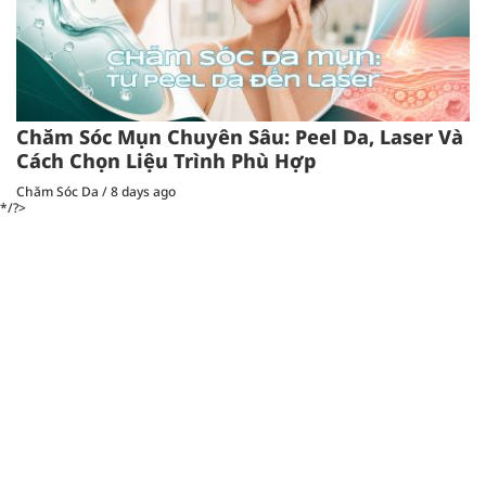
Chăm Sóc Mụn Chuyên Sâu: Peel Da, Laser Và
Cách Chọn Liệu Trình Phù Hợp
Chăm Sóc Da
/
8 days ago
*/?>