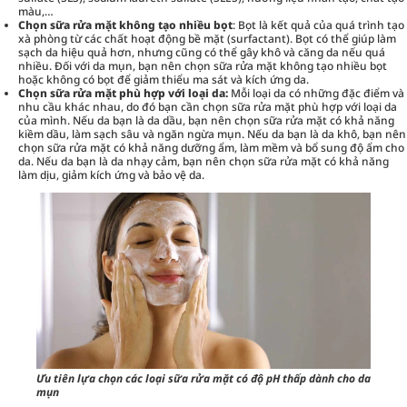
màu,…
Chọn sữa rửa mặt không tạo nhiều bọt
: Bọt là kết quả của quá trình tạo
xà phòng từ các chất hoạt động bề mặt (surfactant). Bọt có thể giúp làm
sạch da hiệu quả hơn, nhưng cũng có thể gây khô và căng da nếu quá
nhiều. Đối với da mụn, bạn nên chọn sữa rửa mặt không tạo nhiều bọt
hoặc không có bọt để giảm thiểu ma sát và kích ứng da.
Chọn sữa rửa mặt phù hợp với loại da:
Mỗi loại da có những đặc điểm và
nhu cầu khác nhau, do đó bạn cần chọn sữa rửa mặt phù hợp với loại da
của mình. Nếu da bạn là da dầu, bạn nên chọn sữa rửa mặt có khả năng
kiềm dầu, làm sạch sâu và ngăn ngừa mụn. Nếu da bạn là da khô, bạn nên
chọn sữa rửa mặt có khả năng dưỡng ẩm, làm mềm và bổ sung độ ẩm cho
da. Nếu da bạn là da nhạy cảm, bạn nên chọn sữa rửa mặt có khả năng
làm dịu, giảm kích ứng và bảo vệ da.
Ưu tiên lựa chọn các loại sữa rửa mặt có độ pH thấp dành cho da
mụn