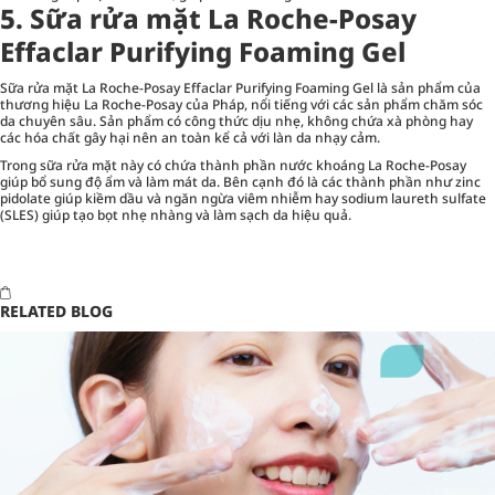
5. Sữa rửa mặt La Roche-Posay
Effaclar Purifying Foaming Gel
Sữa rửa mặt La Roche-Posay Effaclar Purifying Foaming Gel là sản phẩm của
thương hiệu La Roche-Posay của Pháp, nổi tiếng với các sản phẩm chăm sóc
da chuyên sâu. Sản phẩm có công thức dịu nhẹ, không chứa xà phòng hay
các hóa chất gây hại nên an toàn kể cả với làn da nhạy cảm.
Trong sữa rửa mặt này có chứa thành phần nước khoáng La Roche-Posay
giúp bổ sung độ ẩm và làm mát da. Bên cạnh đó là các thành phần như zinc
pidolate giúp kiềm dầu và ngăn ngừa viêm nhiễm hay sodium laureth sulfate
(SLES) giúp tạo bọt nhẹ nhàng và làm sạch da hiệu quả.
RELATED BLOG