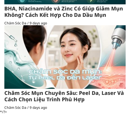
BHA, Niacinamide và Zinc Có Giúp Giảm Mụn
Không? Cách Kết Hợp Cho Da Dầu Mụn
Chăm Sóc Da
/
9 days ago
Chăm Sóc Mụn Chuyên Sâu: Peel Da, Laser Và
Cách Chọn Liệu Trình Phù Hợp
Chăm Sóc Da
/
9 days ago
*/?>