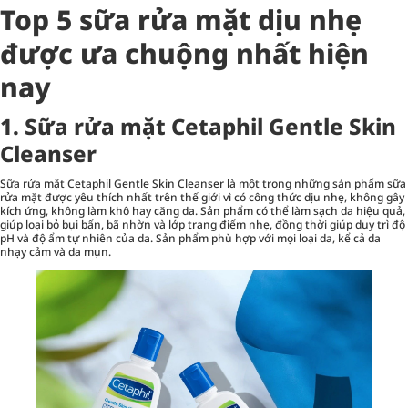
Top 5 sữa rửa mặt dịu nhẹ
được ưa chuộng nhất hiện
nay
1. Sữa rửa mặt Cetaphil Gentle Skin
Cleanser
Sữa rửa mặt
Cetaphil Gentle Skin Cleanser là một trong những sản phẩm sữa
rửa mặt được yêu thích nhất trên thế giới vì có công thức dịu nhẹ, không gây
kích ứng, không làm khô hay căng da. Sản phẩm có thể làm sạch da hiệu quả,
giúp loại bỏ bụi bẩn, bã nhờn và lớp trang điểm nhẹ, đồng thời giúp duy trì độ
pH và độ ẩm tự nhiên của da. Sản phẩm phù hợp với mọi loại da, kể cả da
nhạy cảm và da mụn.