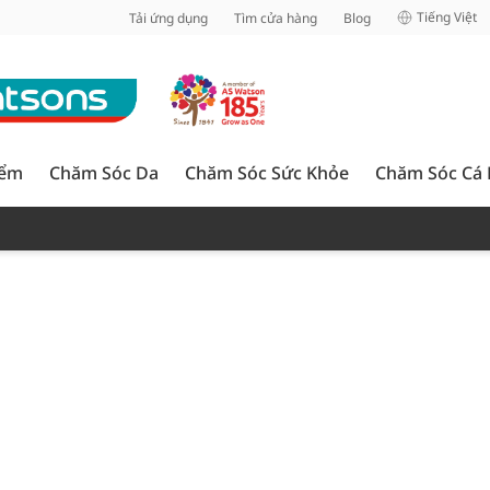
inh
Tiếng Việt
Tải ứng dụng
Tìm cửa hàng
Blog
iểm
Chăm Sóc Da
Chăm Sóc Sức Khỏe
Chăm Sóc Cá