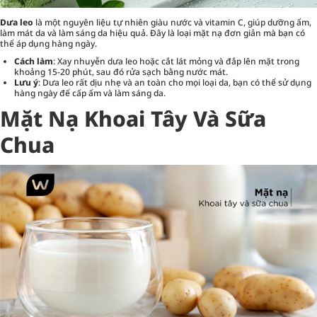
Dưa leo
là một nguyên liệu tự nhiên giàu nước và vitamin C, giúp dưỡng ẩm,
làm mát da và làm sáng da hiệu quả. Đây là loại mặt nạ đơn giản mà bạn có
thể áp dụng hàng ngày.
Cách làm
: Xay nhuyễn dưa leo hoặc cắt lát mỏng và đắp lên mặt trong
khoảng 15-20 phút, sau đó rửa sạch bằng nước mát.
Lưu ý
: Dưa leo rất dịu nhẹ và an toàn cho mọi loại da, bạn có thể sử dụng
hàng ngày để cấp ẩm và làm sáng da.
Mặt Nạ Khoai Tây Và Sữa
Chua