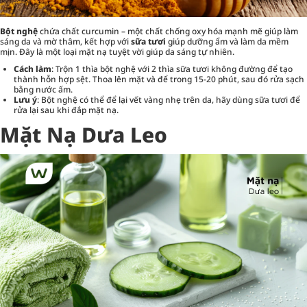
Bột nghệ
chứa chất curcumin – một chất chống oxy hóa mạnh mẽ giúp làm
sáng da và mờ thâm, kết hợp với
sữa tươi
giúp dưỡng ẩm và làm da mềm
mịn. Đây là một loại mặt nạ tuyệt vời giúp da sáng tự nhiên.
Cách làm
: Trộn 1 thìa bột nghệ với 2 thìa sữa tươi không đường để tạo
thành hỗn hợp sệt. Thoa lên mặt và để trong 15-20 phút, sau đó rửa sạch
bằng nước ấm.
Lưu ý
: Bột nghệ có thể để lại vết vàng nhẹ trên da, hãy dùng sữa tươi để
rửa lại sau khi đắp mặt nạ.
Mặt Nạ Dưa Leo