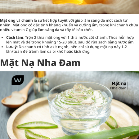
Mật ong
và
chanh
là sự kết hợp tuyệt vời giúp làm sáng da một cách tự
nhiên. Mật ong có đặc tính kháng khuẩn và dưỡng ẩm, trong khi chanh chứa
nhiều vitamin C giúp làm sáng da và tẩy tế bào chết.
Cách làm
: Trộn 2 thìa mật ong với 1 thìa nước cốt chanh. Thoa hỗn hợp
lên mặt và để trong khoảng 15-20 phút, sau đó rửa sạch bằng nước ấm.
Lưu ý
: Do chanh có tính axit mạnh, nên chỉ sử dụng mặt nạ này 1-2
lần/tuần để tránh làm da bị khô hoặc kích ứng.
Mặt Nạ Nha Đam