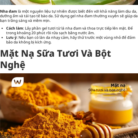
Nha đam
là một nguyên liệu tự nhiên được biết đến với khả năng làm dịu da,
dưỡng ẩm và tái tạo tế bào da. Sử dụng gel nha đam thường xuyên sẽ giúp da
bạn trắng sáng và mềm mịn.
Cách làm
: Lấy phần gel tươi từ lá nha đam và thoa trực tiếp lên mặt. Để
trong khoảng 20 phút rồi rửa sạch bằng nước ấm.
Lưu ý
: Nếu bạn có làn da nhạy cảm, hãy thử trước một vùng nhỏ để đảm
bảo da không bị kích ứng.
Mặt Nạ Sữa Tươi Và Bột
Nghệ