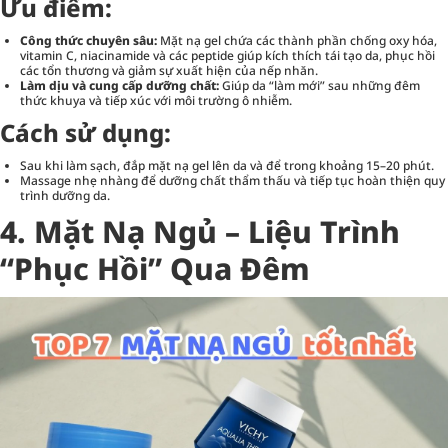
Ưu điểm:
Công thức chuyên sâu:
Mặt nạ gel chứa các thành phần chống oxy hóa,
vitamin C, niacinamide và các peptide giúp kích thích tái tạo da, phục hồi
các tổn thương và giảm sự xuất hiện của nếp nhăn.
Làm dịu và cung cấp dưỡng chất:
Giúp da “làm mới” sau những đêm
thức khuya và tiếp xúc với môi trường ô nhiễm.
Cách sử dụng:
Sau khi làm sạch, đắp mặt nạ gel lên da và để trong khoảng 15–20 phút.
Massage nhẹ nhàng để dưỡng chất thẩm thấu và tiếp tục hoàn thiện quy
trình dưỡng da.
4. Mặt Nạ Ngủ – Liệu Trình
“Phục Hồi” Qua Đêm