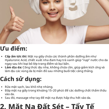
Ưu điểm:
Cấp ẩm tức thì:
Mặt nạ giấy chứa các thành phần dưỡng ẩm như
Hyaluronic Acid, chiết xuất nha đam hay trà xanh giúp “nạp” nước cho da
ngay sau khi loại bỏ lớp trang điểm và bụi bẩn.
Làm dịu da:
Công thức dịu nhẹ, không chứa cồn, giúp giảm kích ứng và
làm dịu các vùng da bị mẩn đỏ sau những buổi tiệc căng thẳng.
Cách sử dụng:
Rửa mặt sạch, lau khô nhẹ nhàng.
Đắp mặt nạ giấy trong khoảng 15–20 phút để các dưỡng chất thẩm thấu
vào da.
Sau đó, massage nhẹ tay để mặt nạ được hấp thu hết vào da.
2. Mặt Nạ Đất Sét – Tẩy Tế