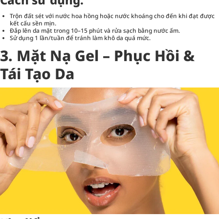
Trộn đất sét với nước hoa hồng hoặc nước khoáng cho đến khi đạt được
kết cấu sền mịn.
Đắp lên da mặt trong 10–15 phút và rửa sạch bằng nước ấm.
Sử dụng 1 lần/tuần để tránh làm khô da quá mức.
3. Mặt Nạ Gel – Phục Hồi &
Tái Tạo Da