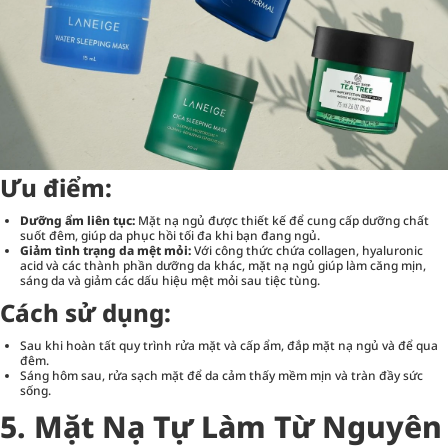
Ưu điểm:
Dưỡng ẩm liên tục:
Mặt nạ ngủ được thiết kế để cung cấp dưỡng chất
suốt đêm, giúp da phục hồi tối đa khi bạn đang ngủ.
Giảm tình trạng da mệt mỏi:
Với công thức chứa collagen, hyaluronic
acid và các thành phần dưỡng da khác, mặt nạ ngủ giúp làm căng mịn,
sáng da và giảm các dấu hiệu mệt mỏi sau tiệc tùng.
Cách sử dụng:
Sau khi hoàn tất quy trình rửa mặt và cấp ẩm, đắp mặt nạ ngủ và để qua
đêm.
Sáng hôm sau, rửa sạch mặt để da cảm thấy mềm mịn và tràn đầy sức
sống.
5. Mặt Nạ Tự Làm Từ Nguyên