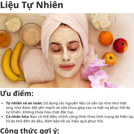
Liệu Tự Nhiên
Ưu điểm:
Tự nhiên và an toàn:
Sử dụng các nguyên liệu có sẵn tại nhà như mật
ong, nha đam, bột yến mạch và sữa chua giúp tạo ra mặt nạ phục hồi da
tự nhiên, không chứa hóa chất độc hại.
Cá nhân hóa:
Bạn có thể điều chỉnh công thức theo tình trạng da hiện tại,
từ da khô đến da dầu, đảm bảo tối ưu hiệu quả phục hồi.
Công thức gợi ý: