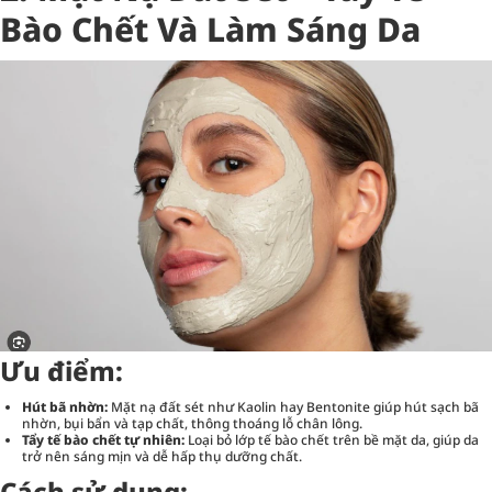
Bào Chết Và Làm Sáng Da
Ưu điểm:
Hút bã nhờn:
Mặt nạ đất sét như Kaolin hay Bentonite giúp hút sạch bã
nhờn, bụi bẩn và tạp chất, thông thoáng lỗ chân lông.
Tẩy tế bào chết tự nhiên:
Loại bỏ lớp tế bào chết trên bề mặt da, giúp da
trở nên sáng mịn và dễ hấp thụ dưỡng chất.
Cách sử dụng: