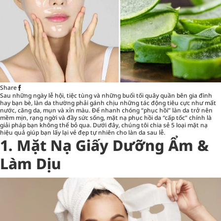
Share
Sau những ngày lễ hội, tiệc tùng và những buổi tối quây quần bên gia đình
hay bạn bè, làn da thường phải gánh chịu những tác động tiêu cực như mất
nước, căng da, mụn và xỉn màu. Để nhanh chóng “phục hồi” làn da trở nên
mềm mịn, rạng ngời và đầy sức sống, mặt nạ phục hồi da “cấp tốc” chính là
giải pháp bạn không thể bỏ qua. Dưới đây, chúng tôi chia sẻ 5 loại mặt nạ
hiệu quả giúp bạn lấy lại vẻ đẹp tự nhiên cho làn da sau lễ.
1. Mặt Nạ Giấy Dưỡng Ẩm &
Làm Dịu