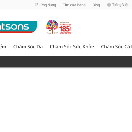
inh
Tiếng Việt
Tải ứng dụng
Tìm cửa hàng
Blog
iểm
Chăm Sóc Da
Chăm Sóc Sức Khỏe
Chăm Sóc Cá