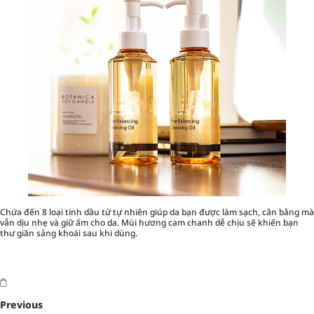
Chứa đến 8 loại tinh dầu từ tự nhiên giúp da bạn được làm sạch, cân bằng mà
vẫn dịu nhẹ và giữ ẩm cho da. Mùi hương cam chanh dễ chịu sẽ khiến bạn
thư giãn sảng khoái sau khi dùng.
Previous