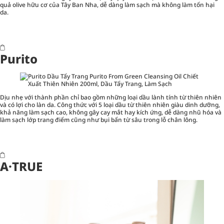
quả olive hữu cơ của Tây Ban Nha, dễ dàng làm sạch mà không làm tổn hại
da.
Purito
Dịu nhẹ với thành phần chỉ bao gồm những loại dầu lành tính từ thiên nhiên
và có lợi cho làn da. Công thức với 5 loại dầu từ thiên nhiên giàu dinh dưỡng,
khả năng làm sạch cao, không gây cay mắt hay kích ứng, dễ dàng nhũ hóa và
làm sạch lớp trang điểm cũng như bụi bẩn từ sâu trong lỗ chân lông.
A·TRUE