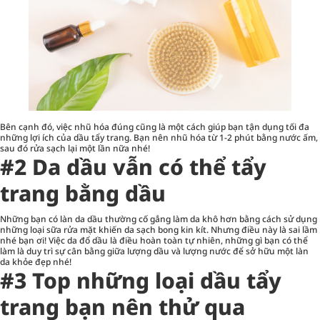
Bên cạnh đó, việc nhũ hóa đúng cũng là một cách giúp bạn tận dụng tối đa
những lợi ích của dầu tẩy trang. Bạn nên nhũ hóa từ 1-2 phút bằng nước ấm,
sau đó rửa sạch lại một lần nữa nhé!
#2 Da dầu vẫn có thể tẩy
trang bằng dầu
Những bạn có làn da dầu thường cố gắng làm da khô hơn bằng cách sử dụng
những loại sữa rửa mặt khiến da sạch bong kin kít. Nhưng điều này là sai lầm
nhé bạn ơi! Việc da đổ dầu là điều hoàn toàn tự nhiên, những gì bạn có thể
làm là duy trì sự cân bằng giữa lượng dầu và lượng nước để sở hữu một làn
da khỏe đẹp nhé!
#3 Top những loại dầu tẩy
trang bạn nên thử qua