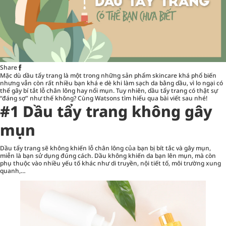
Share
Mặc dù dầu tẩy trang là một trong những sản phẩm skincare khá phổ biến
nhưng vẫn còn rất nhiều bạn khá e dè khi làm sạch da bằng dầu, vì lo ngại có
thể gây bí tắt lỗ chân lông hay nổi mụn. Tuy nhiên, dầu tẩy trang có thật sự
“đáng sợ” như thế không? Cùng Watsons tìm hiểu qua bài viết sau nhé!
#1 Dầu tẩy trang không gây
mụn
Dầu tẩy trang sẽ không khiến lỗ chân lông của bạn bị bít tắc và gây mụn,
miễn là bạn sử dụng đúng cách. Dầu không khiến da bạn lên mụn, mà còn
phụ thuộc vào nhiều yếu tố khác như di truyền, nội tiết tố, môi trường xung
quanh,…