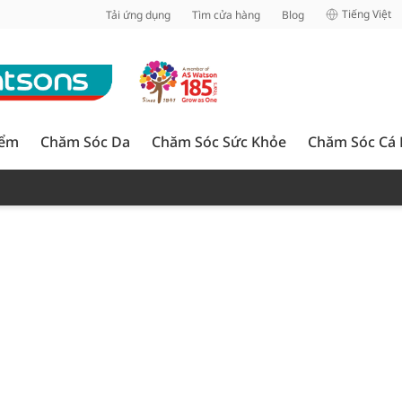
inh
Tiếng Việt
Tải ứng dụng
Tìm cửa hàng
Blog
iểm
Chăm Sóc Da
Chăm Sóc Sức Khỏe
Chăm Sóc Cá