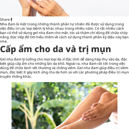
Share
Nha đam là một trong những thành phần tự nhiên đã được sử dụng trong
việc điều trị các loại bệnh lý khác nhau trong nhiều năm. Có rất nhiều cách
bạn có thể sử dụng gel nha đam cho mặt, tóc và thậm chí dùng để chữa cháy
nắng. Đọc tiếp để tìm hiểu thêm về cách sử dụng thành phần kỳ diệu này bạn
nhé.
Cấp ẩm cho da và trị mụn
Gel nha đam lý tưởng cho mọi loại da vì đặc tính dễ dàng hấp thụ vào da, đặc
biệt giúp cấp ẩm cho những làn da khô. Ngoài ra, nha đam rất tốt trong việc
dùng để chữa lành vết thương và chống viêm. Gel nha đam giúp
điều trị viêm
mụn
, đặc biệt ít gây kích ứng cho da hơn so với các phương pháp điều trị mụn
truyền thống khác.