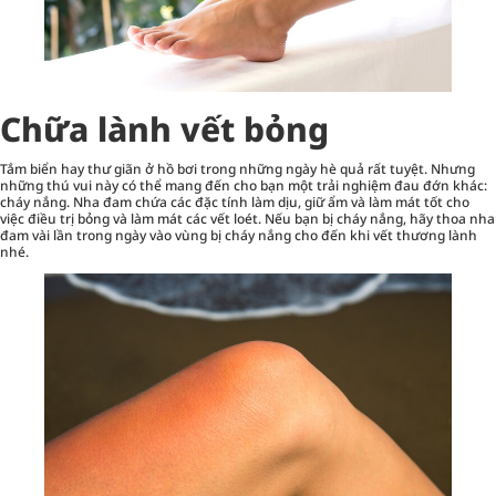
Chữa lành vết bỏng
Tắm biển hay thư giãn ở hồ bơi trong những ngày hè quả rất tuyệt. Nhưng
những thú vui này có thể mang đến cho bạn một trải nghiệm đau đớn khác:
cháy nắng. Nha đam chứa các đặc tính làm dịu, giữ ẩm và làm mát tốt cho
việc điều trị bỏng và làm mát các vết loét. Nếu bạn bị cháy nắng, hãy thoa nha
đam vài lần trong ngày vào vùng bị cháy nắng cho đến khi vết thương lành
nhé.