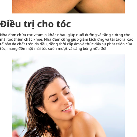
Điều trị cho tóc
Nha đam chứa các vitamin khác nhau giúp nuôi dưỡng và tăng cường cho
mái tóc thêm chắc khoẻ. Nha đam cũng giúp giảm kích ứng và tái tạo lại các
tế bào da chết trên da đầu, đồng thời cấp ẩm và thúc đẩy sự phát triển của
tóc, mang đến một mái tóc suôn mượt và sáng bóng nữa đó!