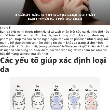
Share
Bạn đã biết mình thuộc nhóm da gì và cách phân biệt các loại da như thế nào
chưa? Nếu biết cách xác định loại da, bạn không những lựa chọn được mỹ
phẩm phù hợp mà còn có thể ngăn ngừa các vấn đề phổ biến như dị ứng, nổi
mụn… Để giúp chị em có thêm thông tin tham khảo và trang bị cho mình
những kiến thức cần thiết, trong bài dưới đây Watsons sẽ giới thiệu về 5 loại
da mặt cơ bản cũng như đặc điểm, các xác định loại da và chăm sóc như thế
nào để mang lại hiệu quả tốt nhất.
Các yếu tố giúp xác định loại
da