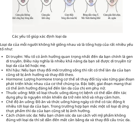
Các yếu tố giúp xác định loại da
Loại da của mỗi người không hề giống nhau và là tổng hợp của rất nhiều yếu
tố như:
Di truyền: Yếu tố có ảnh hưởng quan trọng nhất đến da bạn chính là gen
di truyền. Điều này nghĩa là nhiều khả năng da bạn sẽ được di truyền từ
loại da của bố hoặc mẹ.
Khí hậu: Nếu bạn thay đổi môi trường sống thì rất có thể làn da của bạn
cũng sẽ bị ảnh hưởng và thay đổi theo.
Hormone: Lượng hormone trong cơ thể sẽ thay đổi tùy vào từng giai đoạn
phát triển khác nhau của cơ thể chúng ta. Đặc biệt, giai đoạn mang thai
có thể ảnh hưởng đáng kể đến làn da của chị em phụ nữ.
Thuốc uống: Một số loại thuốc uống dùng trị bệnh có thể dẫn đến tác
dụng phụ là nguyên nhân khiến da trở nên khô và nhạy cảm hơn.
Chế độ ăn uống: Đồ ăn và thức uống hàng ngày có thể có tác động ít
nhiều tới loại da của bạn. Trong trường hợp bạn mắc một số loại dị ứng
thực phẩm thì da của bạn cũng sẽ bị ảnh hưởng.
Cách chăm sóc da: Nếu bạn chăm sóc da sai cách với mỹ phẩm không
đúng với loại da thì sẽ dẫn đến mất cân bằng da và thay đổi cấu trúc da.