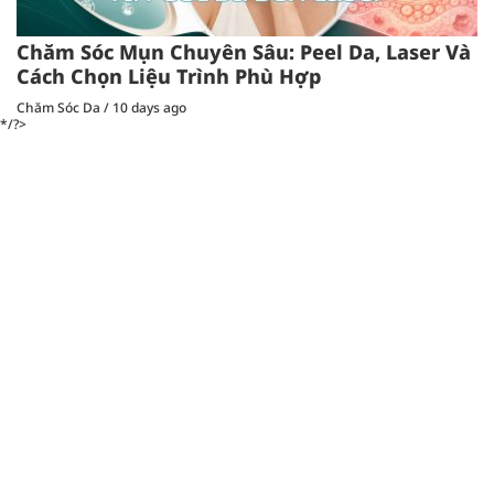
Chăm Sóc Mụn Chuyên Sâu: Peel Da, Laser Và
Cách Chọn Liệu Trình Phù Hợp
Chăm Sóc Da
/
10 days ago
*/?>