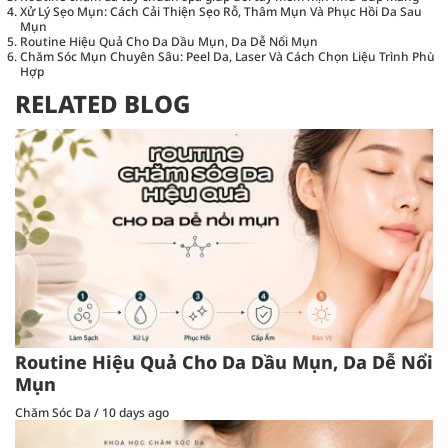
Xử Lý Sẹo Mụn: Cách Cải Thiện Sẹo Rỗ, Thâm Mụn Và Phục Hồi Da Sau
Mụn
Routine Hiệu Quả Cho Da Dầu Mụn, Da Dễ Nổi Mụn
Chăm Sóc Mụn Chuyên Sâu: Peel Da, Laser Và Cách Chọn Liệu Trình Phù
Hợp
RELATED BLOG
Routine Hiệu Quả Cho Da Dầu Mụn, Da Dễ Nổi
Mụn
Chăm Sóc Da
/
10 days ago