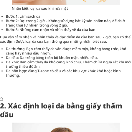
Nhận biết loại da sau khi rửa mặt
Bước 1: Làm sạch da
Bước 2: Đợi trong 2 giờ – Không sử dụng bất kỳ sản phẩm nào, để da ở
trạng thái tự nhiên trong vòng 2 giờ.
Bước 3: Những cảm nhận và nhìn thấy về da của bạn
Dựa vào cảm nhận và nhìn thấy về đặc điểm da của bạn sau 2 giờ, bạn có thể
xác định được loại da của bạn thông qua những nhận biết sau.
Da thường: Bạn cảm thấy da vẫn được mềm mịn, không bong tróc, khô
căng hay nhiều dầu nhờn.
Da dầu: Da trông bóng toàn bộ khuôn mặt, nhiều dầu.
Da khô: Bạn cảm thấy da khô căng, khó chịu. Thậm chí là ngứa rát khi môi
trường thiếu độ ẩm.
Da hỗn hợp: Vùng T-zone có dầu và các khu vực khác khô hoặc bình
thường.
2. Xác định loại da bằng giấy thấm
dầu