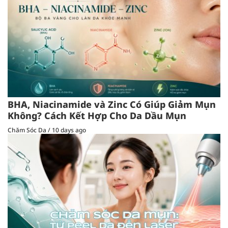
BHA, Niacinamide và Zinc Có Giúp Giảm Mụn
Không? Cách Kết Hợp Cho Da Dầu Mụn
Chăm Sóc Da
/
10 days ago