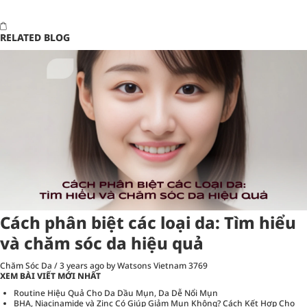
RELATED BLOG
Cách phân biệt các loại da: Tìm hiểu
và chăm sóc da hiệu quả
Chăm Sóc Da
/
3 years ago
by Watsons Vietnam
3769
XEM BÀI VIẾT MỚI NHẤT
Routine Hiệu Quả Cho Da Dầu Mụn, Da Dễ Nổi Mụn
BHA, Niacinamide và Zinc Có Giúp Giảm Mụn Không? Cách Kết Hợp Cho