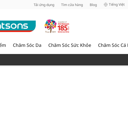
inh
Tiếng Việt
Tải ứng dụng
Tìm cửa hàng
Blog
iểm
Chăm Sóc Da
Chăm Sóc Sức Khỏe
Chăm Sóc Cá