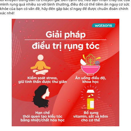
mình rụng quá nhiều so với bình thường, điều đó có thể tiềm ẩn nguy cơ sức
khỏe của bạn có vấn đề, hãy đến gặp bác sĩ ngay để được chuẩn đoán chính
xác nhé!