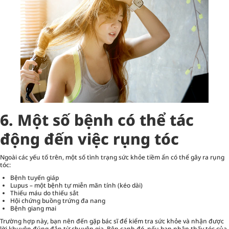
6. Một số bệnh có thể tác
động đến việc rụng tóc
Ngoài các yếu tố trên, một số tình trạng sức khỏe tiềm ẩn có thể gây ra rụng
tóc:
Bệnh tuyến giáp
Lupus – một bệnh tự miễn mãn tính (kéo dài)
Thiếu máu do thiếu sắt
Hội chứng buồng trứng đa nang
Bệnh giang mai
Trường hợp này, bạn nên đến gặp bác sĩ để kiểm tra sức khỏe và nhận được
lời khuyên đúng đắn từ chuyên gia. Bên cạnh đó, nếu bạn nhận thấy tóc của