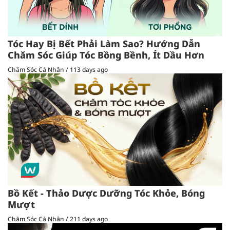
Tóc Hay Bị Bết Phải Làm Sao? Hướng Dẫn
Chăm Sóc Giúp Tóc Bồng Bềnh, Ít Dầu Hơn
Chăm Sóc Cá Nhân
/
113 days ago
Bồ Kết - Thảo Dược Dưỡng Tóc Khỏe, Bóng
Mượt
Chăm Sóc Cá Nhân
/
211 days ago