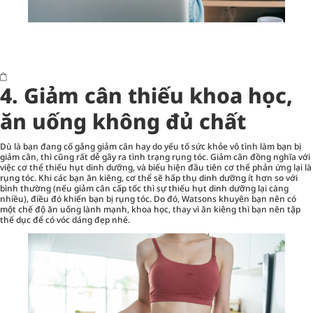
4. Giảm cân thiếu khoa học,
ăn uống không đủ chất
Dù là bạn đang cố gắng giảm cân hay do yếu tố sức khỏe vô tình làm bạn bị
giảm cân, thì cũng rất dễ gây ra tình trạng rụng tóc. Giảm cân đồng nghĩa với
việc cơ thể thiếu hụt dinh dưỡng, và biểu hiện đầu tiên cơ thể phản ứng lại là
rụng tóc. Khi các bạn ăn kiêng, cơ thể sẽ hấp thụ dinh dưỡng ít hơn so với
bình thường (nếu giảm cân cấp tốc thì sự thiếu hụt dinh dưỡng lại càng
nhiều), điều đó khiến bạn bị rụng tóc. Do đó, Watsons khuyên bạn nên có
một chế độ ăn uống lành mạnh, khoa học, thay vì ăn kiêng thì bạn nên tập
thể dục để có vóc dáng đẹp nhé.