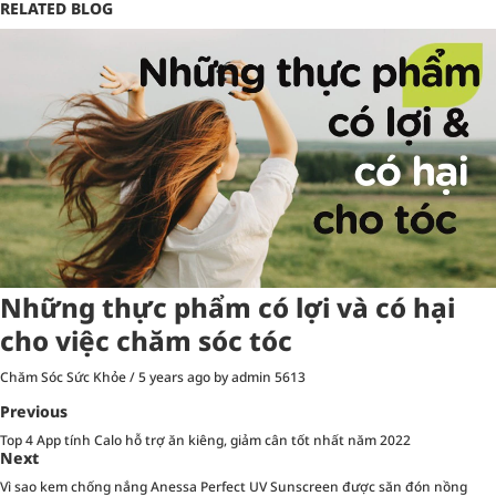
RELATED BLOG
Những thực phẩm có lợi và có hại
cho việc chăm sóc tóc
Chăm Sóc Sức Khỏe
/
5 years ago
by admin
5613
Previous
Top 4 App tính Calo hỗ trợ ăn kiêng, giảm cân tốt nhất năm 2022
Next
Vì sao kem chống nắng Anessa Perfect UV Sunscreen được săn đón nồng