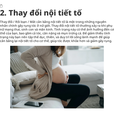
2. Thay đổi nội tiết tố
Thay đổi / Rối loạn / Mất cân bằng nội tiết tố là một trong những nguyên
nhân chính gây rụng tóc ở nữ giới. Thay đổi nội tiết tố thường xảy ra khi phụ
nữ mang thai, sinh con và mãn kinh. Tình trạng này có thể ảnh hưởng đến cơ
thể của bạn, bao gồm cả tóc, cân nặng và mụn trứng cá. Để giảm thiểu tình
trạng này bạn nên tập thể dục, thiền, và duy trì lối sống lành mạnh để giúp
cân bằng lại nội tiết tố cho cơ thể, giúp tóc được khỏe hơn và giảm gãy rụng.