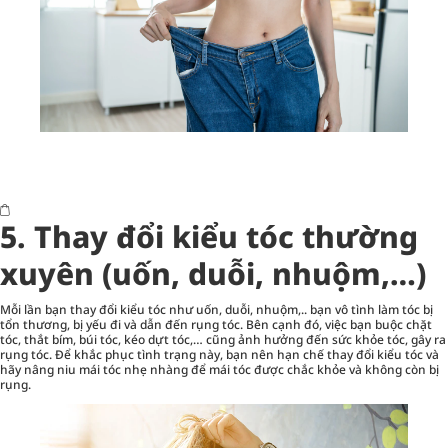
5. Thay đổi kiểu tóc thường
xuyên (uốn, duỗi, nhuộm,…)
Mỗi lần bạn thay đổi kiểu tóc như uốn, duỗi, nhuộm,.. bạn vô tình làm tóc bị
tổn thương, bị yếu đi và dẫn đến rụng tóc. Bên cạnh đó, việc bạn buộc chặt
tóc, thắt bím, búi tóc, kéo dựt tóc,… cũng ảnh hưởng đến sức khỏe tóc, gây ra
rụng tóc. Để khắc phục tình trạng này, bạn nên hạn chế thay đổi kiểu tóc và
hãy nâng niu mái tóc nhẹ nhàng để mái tóc được chắc khỏe và không còn bị
rụng.