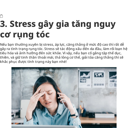
3. Stress gây gia tăng nguy
cơ rụng tóc
Nếu bạn thường xuyên bị stress, áp lực, căng thẳng ở mức độ cao thì rất dễ
gây ra tình trạng rụng tóc. Stress sẽ tác động xấu đến da đầu, làm rối loạn hệ
tiêu hóa và ảnh hưởng đến sức khỏe. Vì vậy, nếu bạn cố gắng tập thể dục,
thiền, và giữ tinh thần thoải mái, thả lỏng cơ thể, giải tỏa căng thẳng thì sẽ
khắc phục được tình trạng này bạn nhé!