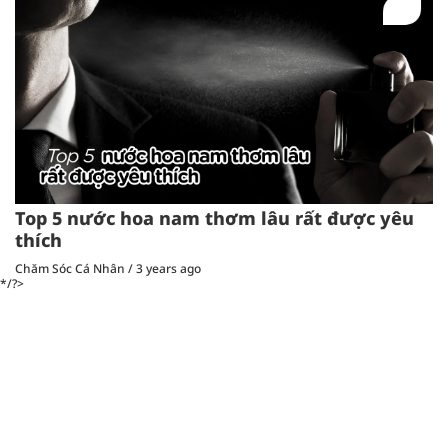
Top 5 nước hoa nam thơm lâu rất được yêu
thích
Chăm Sóc Cá Nhân
/
3 years ago
*/?>