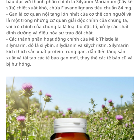
bầu dục với thành phần chính là Silybum Marianum (Cây kế
sữa) chiết xuất khô, chứa Flavanolignans tiêu chuẩn 84 mg.
- Gan là cơ quan nội tạng lớn nhất của cơ thể con người và
là một trong những cơ quan giải độc chính của chúng ta,
vai trò chính của chúng ta là loại bỏ độc tố, xử lý các chất
dinh dưỡng và điều hòa sự trao đổi chất.
- Các thành phần hoạt động chính của Milk Thistle là
silymarin, đó là silybin, silydianin và silychristin. Silymarin
kích thích sản xuất protein trong gan, dẫn đến tăng sản
xuất và tái tạo các tế bào gan mới, thay thế các tế bào cũ và
bị hư hỏng.