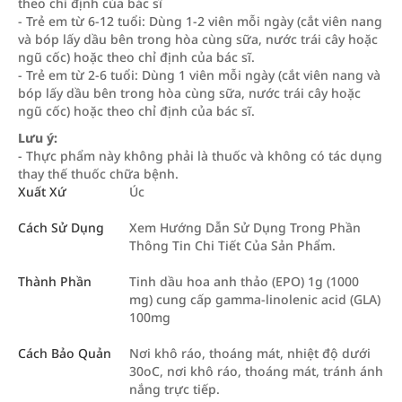
theo chỉ định của bác sĩ
- Trẻ em từ 6-12 tuổi: Dùng 1-2 viên mỗi ngày (cắt viên nang
và bóp lấy dầu bên trong hòa cùng sữa, nước trái cây hoặc
ngũ cốc) hoặc theo chỉ định của bác sĩ.
- Trẻ em từ 2-6 tuổi: Dùng 1 viên mỗi ngày (cắt viên nang và
bóp lấy dầu bên trong hòa cùng sữa, nước trái cây hoặc
ngũ cốc) hoặc theo chỉ định của bác sĩ.
Lưu ý:
- Thực phẩm này không phải là thuốc và không có tác dụng
thay thế thuốc chữa bệnh.
Xuất Xứ
Úc
Cách Sử Dụng
Xem Hướng Dẫn Sử Dụng Trong Phần
Thông Tin Chi Tiết Của Sản Phẩm.
Thành Phần
Tinh dầu hoa anh thảo (EPO) 1g (1000
mg) cung cấp gamma-linolenic acid (GLA)
100mg
Cách Bảo Quản
Nơi khô ráo, thoáng mát, nhiệt độ dưới
30oC, nơi khô ráo, thoáng mát, tránh ánh
nắng trực tiếp.