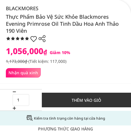
BLACKMORES
Thực Phẩm Bảo Vệ Sức Khỏe Blackmores
Evening Primrose Oil Tinh Dầu Hoa Anh Thảo
190 Viên
1,056,000
₫
Giảm 10%
1,173,000₫
(Tiết kiệm: 117,000)
Nhận quà xinh
THÊM VÀO GIỎ
Kiểm tra tình trạng còn hàng tại cửa hàng
PHƯƠNG THỨC GIAO HÀNG