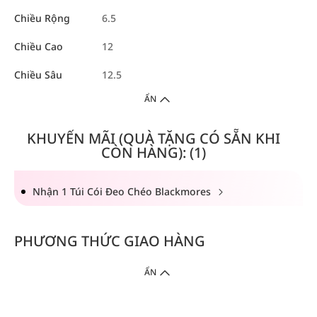
Chiều Rộng
6.5
Chiều Cao
12
Chiều Sâu
12.5
ẨN
KHUYẾN MÃI (QUÀ TẶNG CÓ SẴN KHI
CÒN HÀNG): (1)
Nhận 1 Túi Cói Đeo Chéo Blackmores
PHƯƠNG THỨC GIAO HÀNG
ẨN