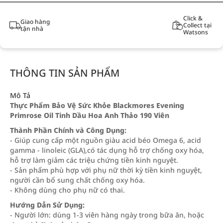
Click &
Giao hàng
Collect tại
tận nhà
Watsons
THÔNG TIN SẢN PHẨM
Mô Tả
Thực Phẩm Bảo Vệ Sức Khỏe Blackmores Evening
Primrose Oil Tinh Dầu Hoa Anh Thảo 190 Viên
Thành Phần Chính và Công Dụng:
- Giúp cung cấp một nguồn giàu acid béo Omega 6, acid
gamma - linoleic (GLA),có tác dụng hỗ trợ chống oxy hóa,
hỗ trợ làm giảm các triệu chứng tiền kinh nguyệt.
- Sản phẩm phù hợp với phụ nữ thời kỳ tiền kinh nguyệt,
người cần bổ sung chất chống oxy hóa.
- Không dùng cho phụ nữ có thai.
Hướng Dẫn Sử Dụng:
- Người lớn: dùng 1-3 viên hàng ngày trong bữa ăn, hoặc