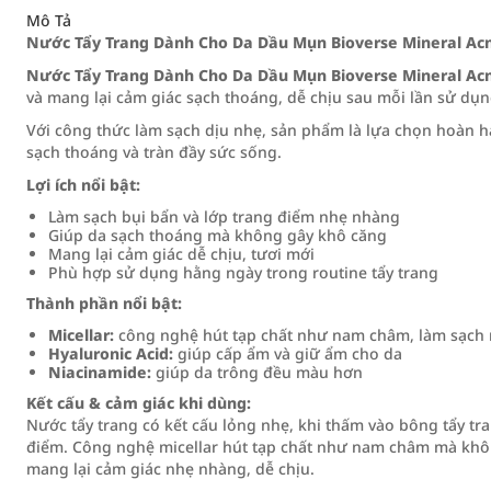
Mô Tả
Nước Tẩy Trang Dành Cho Da Dầu Mụn Bioverse Mineral Acne
Nước Tẩy Trang Dành Cho Da Dầu Mụn Bioverse Mineral Acne
và mang lại cảm giác sạch thoáng, dễ chịu sau mỗi lần sử dụn
Với công thức làm sạch dịu nhẹ, sản phẩm là lựa chọn hoàn hả
sạch thoáng và tràn đầy sức sống.
Lợi ích nổi bật:
Làm sạch bụi bẩn và lớp trang điểm nhẹ nhàng
Giúp da sạch thoáng mà không gây khô căng
Mang lại cảm giác dễ chịu, tươi mới
Phù hợp sử dụng hằng ngày trong routine tẩy trang
Thành phần nổi bật:
Micellar:
công nghệ hút tạp chất như nam châm, làm sạch
Hyaluronic Acid:
giúp cấp ẩm và giữ ẩm cho da
Niacinamide:
giúp da trông đều màu hơn
Kết cấu & cảm giác khi dùng:
Nước tẩy trang có kết cấu lỏng nhẹ, khi thấm vào bông tẩy tra
điểm. Công nghệ micellar hút tạp chất như nam châm mà khôn
mang lại cảm giác nhẹ nhàng, dễ chịu.