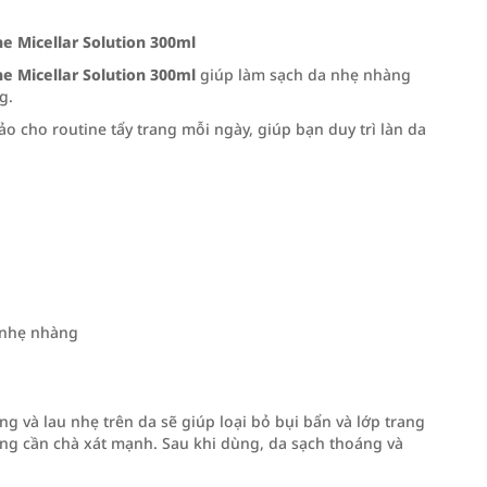
 Micellar Solution 300ml
 Micellar Solution 300ml
giúp làm sạch da nhẹ nhàng
g.
o cho routine tẩy trang mỗi ngày, giúp bạn duy trì làn da
 nhẹ nhàng
ng và lau nhẹ trên da sẽ giúp loại bỏ bụi bẩn và lớp trang
g cần chà xát mạnh. Sau khi dùng, da sạch thoáng và