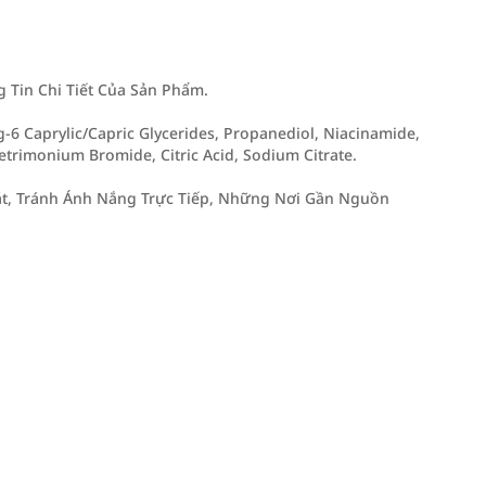
Tin Chi Tiết Của Sản Phẩm.
g-6 Caprylic/Capric Glycerides, Propanediol, Niacinamide,
etrimonium Bromide, Citric Acid, Sodium Citrate.
t, Tránh Ánh Nắng Trực Tiếp, Những Nơi Gần Nguồn