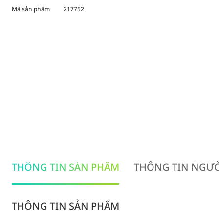
Mã sản phẩm
217752
THÔNG TIN SẢN PHẨM
THÔNG TIN NGƯỜ
THÔNG TIN SẢN PHẨM