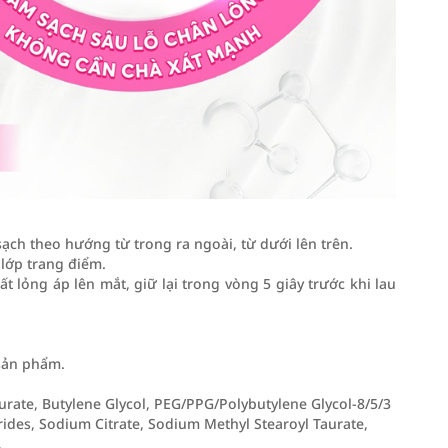
ạch theo hướng từ trong ra ngoài, từ dưới lên trên.
 lớp trang điểm.
t lỏng áp lên mắt, giữ lại trong vòng 5 giây trước khi lau
sản phẩm.
urate, Butylene Glycol, PEG/PPG/Polybutylene Glycol-8/5/3
rides, Sodium Citrate, Sodium Methyl Stearoyl Taurate,
,