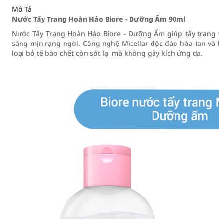
Mô Tả
Nước Tẩy Trang Hoàn Hảo Biore - Dưỡng Ẩm 90ml
Nước Tẩy Trang Hoàn Hảo Biore - Dưỡng Ẩm giúp tẩy trang v
sáng mịn rạng ngời. Công nghệ Micellar độc đáo hòa tan và 
loại bỏ tế bào chết còn sót lại mà không gây kích ứng da.