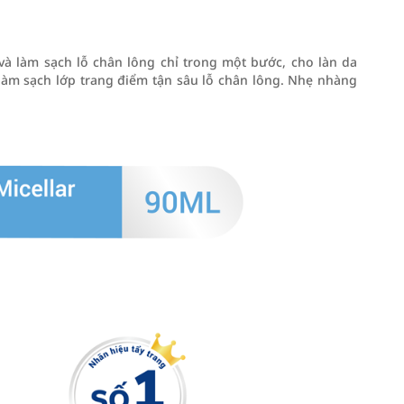
à làm sạch lỗ chân lông chỉ trong một bước, cho làn da
làm sạch lớp trang điểm tận sâu lỗ chân lông. Nhẹ nhàng