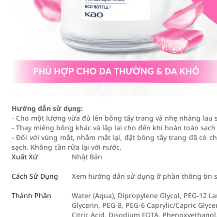
Hướng dẫn sử dụng:
- Cho một lượng vừa đủ lên bông tẩy trang và nhẹ nhàng lau s
- Thay miếng bông khác và lặp lại cho đến khi hoàn toàn sạch
- Đối với vùng mắt, nhắm mắt lại, đặt bông tẩy trang đã có chấ
sạch. Không cần rửa lại với nước.
Xuất Xứ
Nhật Bản
Cách Sử Dụng
Xem hướng dẫn sử dụng ở phần thông tin 
Thành Phần
Water (Aqua), Dipropylene Glycol, PEG-12 La
Glycerin, PEG-8, PEG-6 Caprylic/Capric Glyce
Citric Acid, Disodium EDTA, Phenoxyethanol