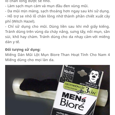
lỗ chân lông được se nhỏ.
- Làm sạch mụn cám và mụn đầu đen vùng mũi.
- Da mũi mịn màng, sạch thoáng hơn ngay sau khi sử dụng.
- Hỗ trợ se nhỏ lỗ chân lông nhờ thành phần chiết xuất cây
phỉ (Witch Hazel).
- Chỉ sử dụng cho mũi. Dùng liền sau khi mở giấy kiếng.
Tránh dùng trên vùng da cháy nắng, sưng tấy, nổi mụn, sần
sùi, khô hay chàm. Tránh dùng cho da nhạy cảm với miếng
dán y tế.
Đối tượng sử dụng:
Miếng Dán Mũi Lột Mụn Biore Than Hoạt Tính Cho Nam 4
Miếng dùng cho mọi làn da.