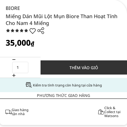
BIORE
Miếng Dán Mũi Lột Mụn Biore Than Hoạt Tính
Cho Nam 4 Miếng
35,000
₫
THÊM VÀO GIỎ
Kiểm tra tình trạng còn hàng tại cửa hàng
PHƯƠNG THỨC GIAO HÀNG
Click &
Giao hàng
Collect tại
tận nhà
Watsons