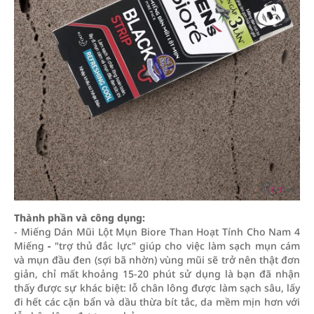
Thành phần và công dụng:
- Miếng Dán Mũi Lột Mụn Biore Than Hoạt Tính Cho Nam 4
Miếng
-
"trợ thủ đắc lực" giúp cho
việc làm sạch mụn cám
và mụn đầu đen (sợi bã nhờn) vùng mũi sẽ trở nên thật đơn
giản, chỉ mất khoảng 15-20 phút sử dụng là bạn đã nhận
thấy được sự khác biệt: lỗ chân lông được làm sạch sâu, lấy
đi hết các cặn bẩn và dầu thừa bít tắc, da mềm mịn hơn với