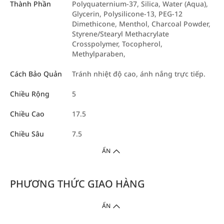
Thành Phần
Polyquaternium-37, Silica, Water (Aqua),
Glycerin, Polysilicone-13, PEG-12
Dimethicone, Menthol, Charcoal Powder,
Styrene/Stearyl Methacrylate
Crosspolymer, Tocopherol,
Methylparaben,
Cách Bảo Quản
Tránh nhiệt độ cao, ánh nắng trực tiếp.
Chiều Rộng
5
Chiều Cao
17.5
Chiều Sâu
7.5
ẨN
PHƯƠNG THỨC GIAO HÀNG
ẨN