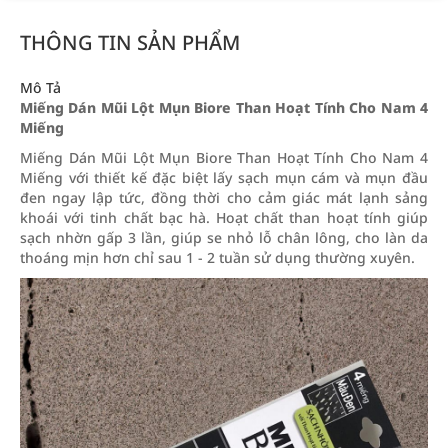
THÔNG TIN SẢN PHẨM
Mô Tả
Miếng Dán Mũi Lột Mụn Biore Than Hoạt Tính Cho Nam 4
Miếng
Miếng Dán Mũi Lột Mụn Biore Than Hoạt Tính Cho Nam 4
Miếng với thiết kế đặc biệt lấy sạch mụn cám và mụn đầu
đen ngay lập tức, đồng thời cho cảm giác mát lạnh sảng
khoái với tinh chất bạc hà. Hoạt chất than hoạt tính giúp
sạch nhờn gấp 3 lần, giúp se nhỏ lỗ chân lông, cho làn da
thoáng mịn hơn chỉ sau 1 - 2 tuần sử dụng thường xuyên.