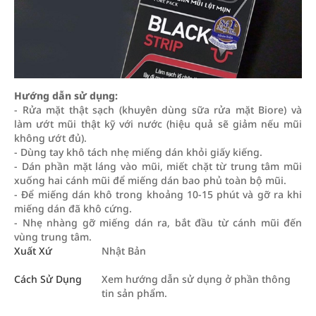
Hướng dẫn sử dụng:
- Rửa mặt thật sạch (khuyên dùng sữa rửa mặt Biore) và
làm ướt mũi thật kỹ với nước (hiệu quả sẽ giảm nếu mũi
không ướt đủ).
- Dùng tay khô tách nhẹ miếng dán khỏi giấy kiếng.
- Dán phần mặt láng vào mũi, miết chặt từ trung tâm mũi
xuống hai cánh mũi để miếng dán bao phủ toàn bộ mũi.
- Để miếng dán khô trong khoảng 10-15 phút và gỡ ra khi
miếng dán đã khô cứng.
- Nhẹ nhàng gỡ miếng dán ra, bắt đầu từ cánh mũi đến
vùng trung tâm.
Xuất Xứ
Nhật Bản
Cách Sử Dụng
Xem hướng dẫn sử dụng ở phần thông
tin sản phẩm.