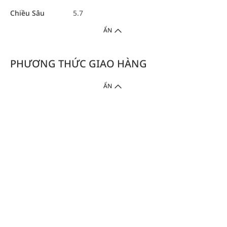
Chiều Sâu
5.7
ẨN
PHƯƠNG THỨC GIAO HÀNG
ẨN