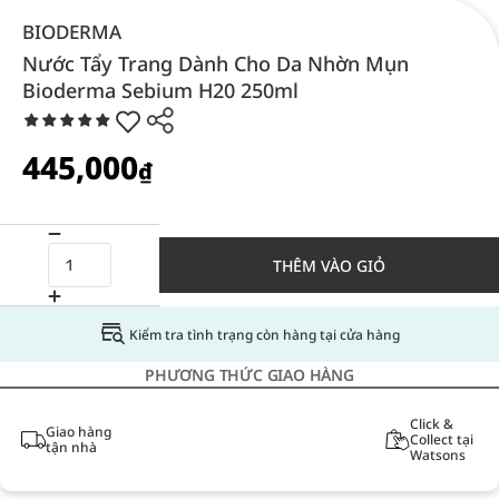
BIODERMA
Nước Tẩy Trang Dành Cho Da Nhờn Mụn
Bioderma Sebium H20 250ml
445,000
₫
THÊM VÀO GIỎ
Kiểm tra tình trạng còn hàng tại cửa hàng
PHƯƠNG THỨC GIAO HÀNG
Click &
Giao hàng
Collect tại
tận nhà
Watsons