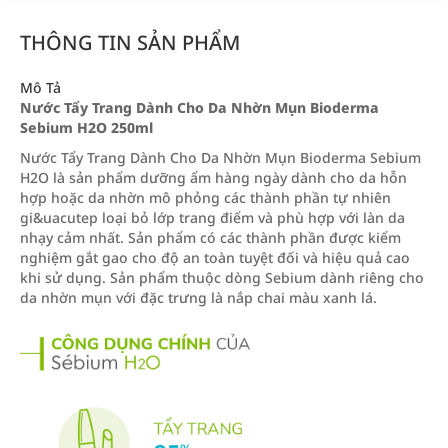
THÔNG TIN SẢN PHẨM
Mô Tả
Nước Tẩy Trang Dành Cho Da Nhờn Mụn Bioderma
Sebium H2O 250ml
Nước Tẩy Trang Dành Cho Da Nhờn Mụn Bioderma Sebium
H2O là sản phẩm dưỡng ẩm hàng ngày dành cho da hỗn
hợp hoặc da nhờn mô phỏng các thành phần tự nhiên
gi&uacutep loại bỏ lớp trang điểm và phù hợp với làn da
nhạy cảm nhất. Sản phẩm có các thành phần được kiểm
nghiệm gắt gao cho độ an toàn tuyệt đối và hiệu quả cao
khi sử dụng. Sản phẩm thuộc dòng Sebium dành riêng cho
da nhờn mụn với đặc trưng là nắp chai màu xanh lá.