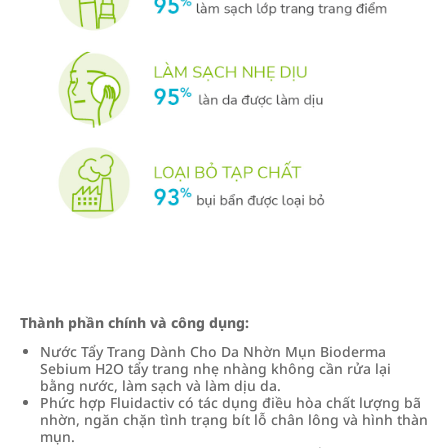
Thành phần chính và công dụng:
Nước Tẩy Trang Dành Cho Da Nhờn Mụn Bioderma
Sebium H2O tẩy trang nhẹ nhàng không cần rửa lại
bằng nước, làm sạch và làm dịu da.
Phức hợp Fluidactiv có tác dụng điều hòa chất lượng bã
nhờn, ngăn chặn tình trạng bít lỗ chân lông và hình thàn
mụn.