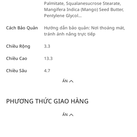
Palmitate, Squalanesucrose Stearate,
Mangifera Indica (Mango) Seed Butter,
Pentylene Glycol…
Cách Bảo Quản
Hướng dẫn bảo quản: Nơi thoáng mát,
tránh ánh nắng trực tiếp
Chiều Rộng
3.3
Chiều Cao
13.3
Chiều Sâu
4.7
ẨN
PHƯƠNG THỨC GIAO HÀNG
ẨN