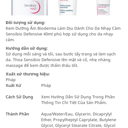
Đối tượng sử dụng:
Kem Dưỡng Ẩm Bioderma Làm Dịu Dành Cho Da Nhạy Cảm
Sensibio Defensive 40ml phù hợp sử dụng cho da nhạy
cảm.
Hướng dẫn sử dụng:
Sử dụng mỗi sáng và tối, sau bước tẩy trang và làm sạch
da. Thoa Sensibio Defensive lên mặt và cổ, nhẹ nhàng
massage để kem được thẩm thấu tốt.
Xuất xứ thương hiệu:
Pháp
Xuất Xứ
Pháp
Cách Sử Dụng
Xem Hướng Dẫn Sử Dụng Trong Phần
Thông Tin Chi Tiết Của Sản Phẩm.
Thành Phần
Aqua/Water/Eau, Glycerin, Dicaprylyl
Ether, Propylheptyl Caprylate, Butylene
Glycol, Glyceryl Stearate Citrate, Glycol