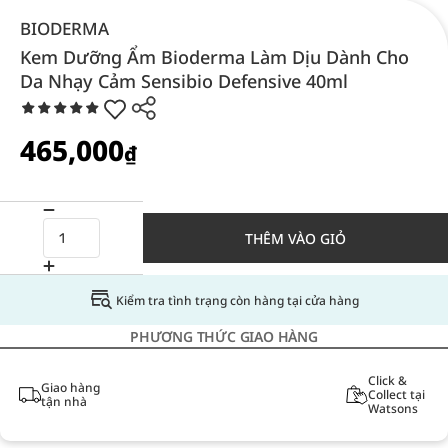
BIODERMA
Kem Dưỡng Ẩm Bioderma Làm Dịu Dành Cho
Da Nhạy Cảm Sensibio Defensive 40ml
465,000
₫
THÊM VÀO GIỎ
Kiểm tra tình trạng còn hàng tại cửa hàng
PHƯƠNG THỨC GIAO HÀNG
Click &
Giao hàng
Collect tại
tận nhà
Watsons