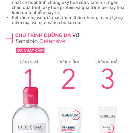
nhất có hoạt tính chống oxy hóa của vitamin E, ngăn
chặn quá trình oxy hóa protein và quá trình peroxy hóa
lipid do ô nhiễm gây ra.
Kết cấu nhẹ và tươi mát, thẩm thấu nhanh, mang lại sự
mềm mại và mịn màng cho làn da.