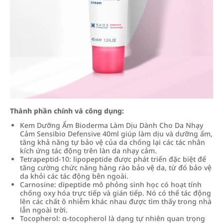
Thành phần chính và công dụng:
Kem Dưỡng Ẩm Bioderma Làm Dịu Dành Cho Da Nhạy
Cảm Sensibio Defensive 40ml giúp làm dịu và dưỡng ẩm,
tăng khả năng tự bảo vệ của da chống lại các tác nhân
kích ứng tác động trên làn da nhạy cảm.
Tetrapeptid-10: lipopeptide được phát triển đặc biệt để
tăng cường chức năng hàng rào bảo vệ da, từ đó bảo vệ
da khỏi các tác động bên ngoài.
Carnosine: dipeptide mô phỏng sinh học có hoạt tính
chống oxy hóa trực tiếp và gián tiếp. Nó có thể tác động
lên các chất ô nhiễm khác nhau được tìm thấy trong nhà
lẫn ngoài trời.
Tocopherol: α-tocopherol là dạng tự nhiên quan trọng