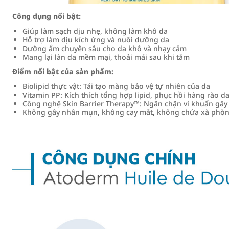
Công dụng nổi bật:
Giúp làm sạch dịu nhẹ, không làm khô da
Hỗ trợ làm dịu kích ứng và nuôi dưỡng da
Dưỡng ẩm chuyên sâu cho da khô và nhạy cảm
Mang lại làn da mềm mại, thoải mái sau khi tắm
Điểm nổi bật của sản phẩm:
Biolipid thực vật: Tái tạo màng bảo vệ tự nhiên của da
Vitamin PP: Kích thích tổng hợp lipid, phục hồi hàng rào d
Công nghệ Skin Barrier Therapy™: Ngăn chặn vi khuẩn gây
Không gây nhân mụn, không cay mắt, không chứa xà phò