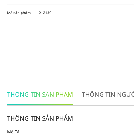
Mã sản phẩm
212130
THÔNG TIN SẢN PHẨM
THÔNG TIN NGƯỜ
THÔNG TIN SẢN PHẨM
Mô Tả