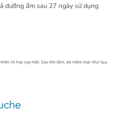
nhờn rít hay cay mắt. Sau khi tắm, da mềm mại như lụa,