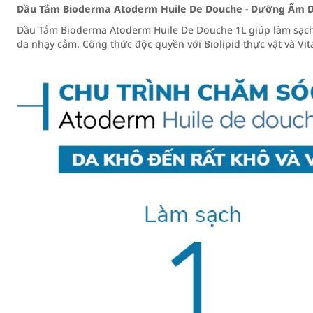
Dầu Tắm Bioderma Atoderm Huile De Douche - Dưỡng Ẩm 
Dầu Tắm Bioderma Atoderm Huile De Douche 1L giúp làm sạch
da nhạy cảm. Công thức độc quyền với Biolipid thực vật và V