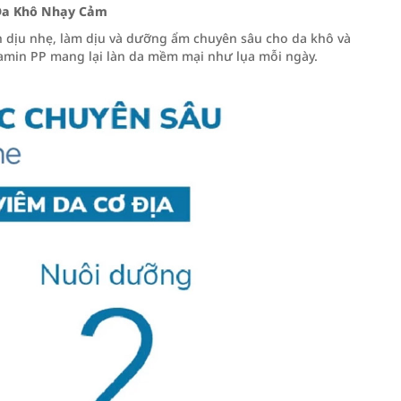
Da Khô Nhạy Cảm
 dịu nhẹ, làm dịu và dưỡng ẩm chuyên sâu cho da khô và
itamin PP mang lại làn da mềm mại như lụa mỗi ngày.