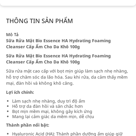
THÔNG TIN SẢN PHẨM
Mô Tả
Sữa Rửa Mặt Bio Essence HA Hydrating Foaming
Cleanser Cấp Ẩm Cho Da Khô 100g
Sữa Rửa Mặt Bio Essence HA Hydrating Foaming
Cleanser Cấp Ẩm Cho Da Khô 100g
Sữa rửa mặt cao cấp với bọt mịn giúp làm sạch nhẹ nhàng,
hỗ trợ chăm sóc da lão hóa. Sau khi rửa, da cảm thấy mềm
mại, đàn hồi và không khô căng.
Lợi ích chính:
Làm sạch nhẹ nhàng, duy trì độ ẩm
Hỗ trợ da đàn hồi và săn chắc hơn
Bọt mịn mềm mại, không gây kích ứng
Mang lại cảm giác da mềm mịn, dễ chịu
Thành phần nổi bật:
Hyaluronic Acid (HA): Thành phần dưỡng ẩm giúp giữ