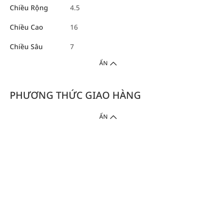
Chiều Rộng
4.5
Chiều Cao
16
Chiều Sâu
7
ẨN
PHƯƠNG THỨC GIAO HÀNG
ẨN