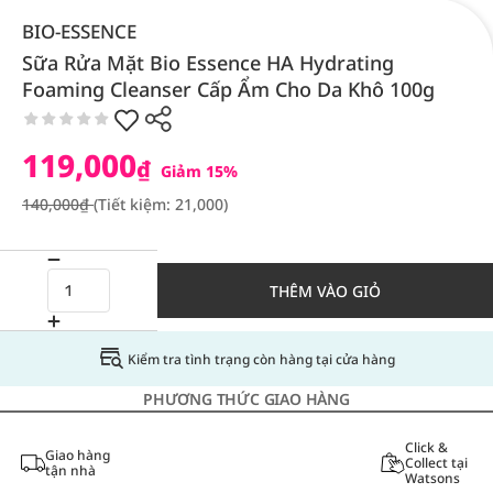
BIO-ESSENCE
Sữa Rửa Mặt Bio Essence HA Hydrating
Foaming Cleanser Cấp Ẩm Cho Da Khô 100g
119,000
₫
Giảm 15%
140,000₫
(Tiết kiệm: 21,000)
THÊM VÀO GIỎ
Kiểm tra tình trạng còn hàng tại cửa hàng
PHƯƠNG THỨC GIAO HÀNG
Click &
Giao hàng
Collect tại
tận nhà
Watsons