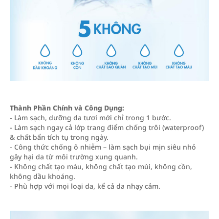
Thành Phần Chính và Công Dụng:
- Làm sạch, dưỡng da tươi mới chỉ trong 1 bước.
- Làm sạch ngay cả lớp trang điểm chống trôi (waterproof)
& chất bẩn tích tụ trong ngày.
- Công thức chống ô nhiễm – làm sạch bụi mịn siêu nhỏ
gây hại da từ môi trường xung quanh.
- Không chất tạo màu, không chất tạo mùi, không cồn,
không dầu khoáng.
- Phù hợp với mọi loại da, kể cả da nhạy cảm.