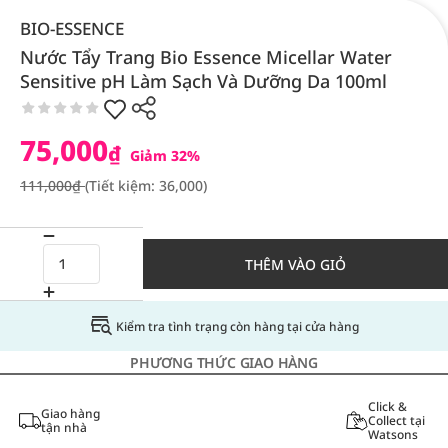
BIO-ESSENCE
Nước Tẩy Trang Bio Essence Micellar Water
Sensitive pH Làm Sạch Và Dưỡng Da 100ml
75,000
₫
Giảm 32%
111,000₫
(Tiết kiệm: 36,000)
THÊM VÀO GIỎ
Kiểm tra tình trạng còn hàng tại cửa hàng
PHƯƠNG THỨC GIAO HÀNG
Click &
Giao hàng
Collect tại
tận nhà
Watsons