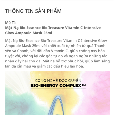
THÔNG TIN SẢN PHẨM
Mô Tả
Mặt Nạ Bio-Essence Bio-Treasure Vitamin C Intensive
Glow Ampoule Mask 25ml
Mặt Nạ Bio-Essence Bio-Treasure Vitamin C Intensive Glow
Ampoule Mask 25ml với chiết xuất tự nhiên từ quả Thanh
yên và Chanh, với dồi dào Vitamin C, giúp chống oxy hóa
tuyệt vời, chống lại các gốc tự do và ngăn ngừa những tác
nhân gây hại cho da. Mặt nạ hỗ trợ phục hồi, giúp làm sáng
làn da xỉn màu và giảm các dấu hiệu lão hóa.