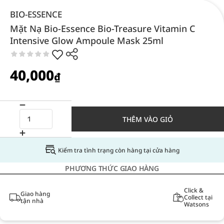
BIO-ESSENCE
Mặt Nạ Bio-Essence Bio-Treasure Vitamin C
Intensive Glow Ampoule Mask 25ml
40,000
₫
THÊM VÀO GIỎ
Kiểm tra tình trạng còn hàng tại cửa hàng
PHƯƠNG THỨC GIAO HÀNG
Click &
Giao hàng
Collect tại
tận nhà
Watsons