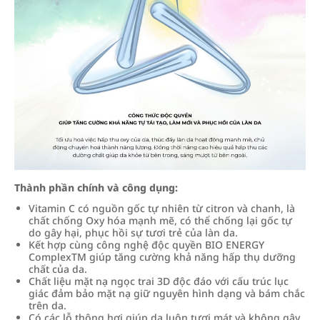
Thành phần chính và công dụng:
Vitamin C có nguồn gốc tự nhiên từ citron và chanh, là
chất chống Oxy hóa mạnh mẽ, có thể chống lại gốc tự
do gây hại, phục hồi sự tươi trẻ của làn da.
Kết hợp cùng công nghệ độc quyền BIO ENERGY
ComplexTM giúp tăng cường khả năng hấp thụ dưỡng
chất của da.
Chất liệu mặt nạ ngọc trai 3D độc đáo với cấu trúc lục
giác đảm bảo mặt nạ giữ nguyên hình dạng và bám chắc
trên da.
Có các lỗ thông hơi giúp da luôn tươi mát và không gây