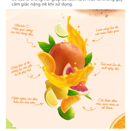
cảm giác nặng nề khi sử dụng.