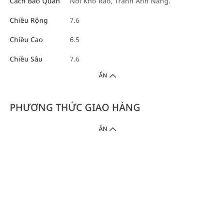
Cách Bảo Quản
Nơi Khô Ráo, Tránh Ánh Nắng.
Chiều Rộng
7.6
Chiều Cao
6.5
Chiều Sâu
7.6
ẨN
PHƯƠNG THỨC GIAO HÀNG
ẨN