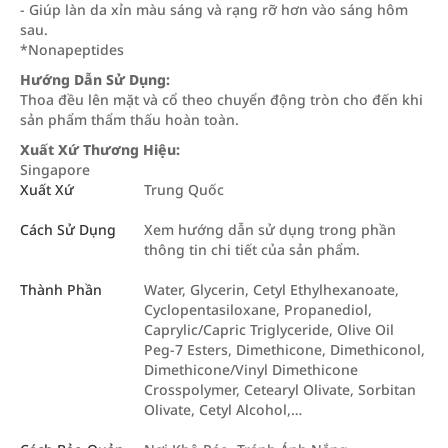
- Giúp làn da xỉn màu sáng và rạng rỡ hơn vào sáng hôm
sau.
*Nonapeptides
Hướng Dẫn Sử Dụng:
Thoa đều lên mặt và cổ theo chuyển động tròn cho đến khi
sản phẩm thẩm thấu hoàn toàn.
Xuất Xứ Thương Hiệu:
Singapore
Xuất Xứ
Trung Quốc
Cách Sử Dụng
Xem hướng dẫn sử dụng trong phần
thông tin chi tiết của sản phẩm.
Thành Phần
Water, Glycerin, Cetyl Ethylhexanoate,
Cyclopentasiloxane, Propanediol,
Caprylic/Capric Triglyceride, Olive Oil
Peg-7 Esters, Dimethicone, Dimethiconol,
Dimethicone/Vinyl Dimethicone
Crosspolymer, Cetearyl Olivate, Sorbitan
Olivate, Cetyl Alcohol,…