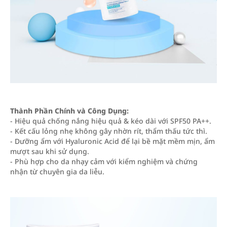
Thành Phần Chính và Công Dụng:
- Hiệu quả chống nắng hiệu quả & kéo dài với SPF50 PA++.
- Kết cấu lỏng nhẹ không gây nhờn rít, thẩm thấu tức thì.
- Dưỡng ẩm với Hyaluronic Acid để lại bề mặt mềm mịn, ẩm
mượt sau khi sử dụng.
- Phù hợp cho da nhạy cảm với kiểm nghiệm và chứng
nhận từ chuyên gia da liễu.