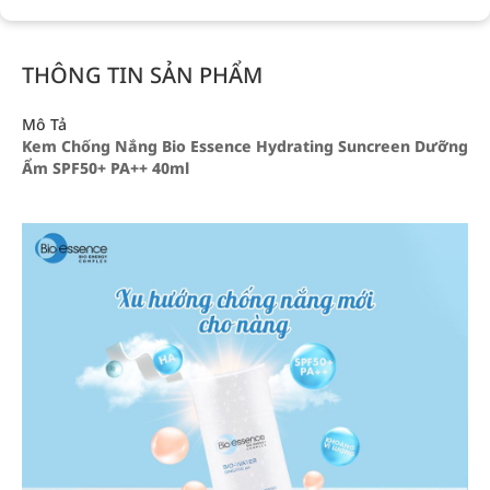
THÔNG TIN SẢN PHẨM
Mô Tả
Kem Chống Nắng Bio Essence Hydrating Suncreen Dưỡng
Ẩm SPF50+ PA++ 40ml