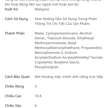
khi hoạt động liên tục ngoài trời hoặc bơi lội.
Xuất Xứ
Malaysia
Cách Sử Dụng
Xem Hướng Dẫn Sử Dụng Trong Phần
Thông Tin Chi Tiết Của Sản Phẩm.
Thành Phần
Water, Cyclopentasiloxane, Alcohol
Denat., Titanium Dioxide, Ethylhexyl
Methoxycinnamate, Butyl
Methoxydibenzoylmethane, Propanediol,
Benzophenone-3, Sodium
Acrylate/Sodium Acryloyldimethyl Taurate
Copolymer, Butylene Glycol,
Phospholipids
Cách Bảo Quản
Nơi thoáng mát, tránh ánh nắng trực tiếp
Chiều Rộng
3
Chiều Cao
10.8
Chiều Sâu
6