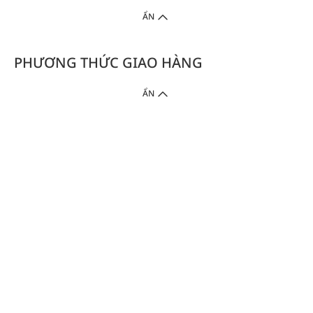
ẨN
PHƯƠNG THỨC GIAO HÀNG
ẨN