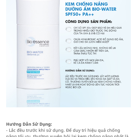
Hướng Dẫn Sử Dụng:
- Lắc đều trước khi sử dụng. Để duy trì hiệu quả chống
nắng tối ưu, thường xuyên bôi lại kem chống nắng nhất là