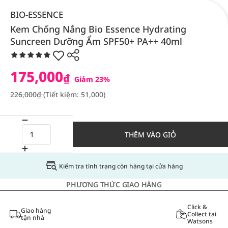
BIO-ESSENCE
Kem Chống Nắng Bio Essence Hydrating
Suncreen Dưỡng Ẩm SPF50+ PA++ 40ml
175,000
₫
Giảm 23%
226,000₫
(Tiết kiệm: 51,000)
THÊM VÀO GIỎ
Kiểm tra tình trạng còn hàng tại cửa hàng
PHƯƠNG THỨC GIAO HÀNG
Click &
Giao hàng
Collect tại
tận nhà
Watsons