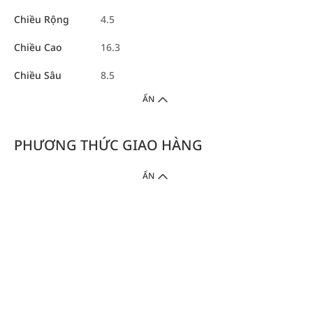
Chiều Rộng
4.5
Chiều Cao
16.3
Chiều Sâu
8.5
ẨN
PHƯƠNG THỨC GIAO HÀNG
ẨN