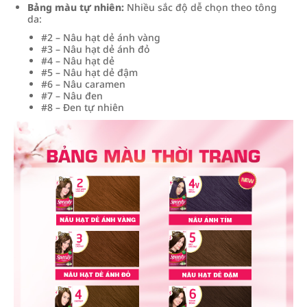
Bảng màu tự nhiên:
Nhiều sắc độ dễ chọn theo tông
da:
#2 – Nâu hạt dẻ ánh vàng
#3 – Nâu hạt dẻ ánh đỏ
#4 – Nâu hạt dẻ
#5 – Nâu hạt dẻ đậm
#6 – Nâu caramen
#7 – Nâu đen
#8 – Đen tự nhiên