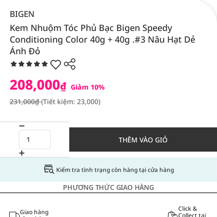
BIGEN
Kem Nhuộm Tóc Phủ Bạc Bigen Speedy
Conditioning Color 40g + 40g .#3 Nâu Hạt Dẻ
Ánh Đỏ
208,000
₫
Giảm 10%
231,000₫
(Tiết kiệm: 23,000)
THÊM VÀO GIỎ
Kiểm tra tình trạng còn hàng tại cửa hàng
PHƯƠNG THỨC GIAO HÀNG
Click &
Giao hàng
Collect tại