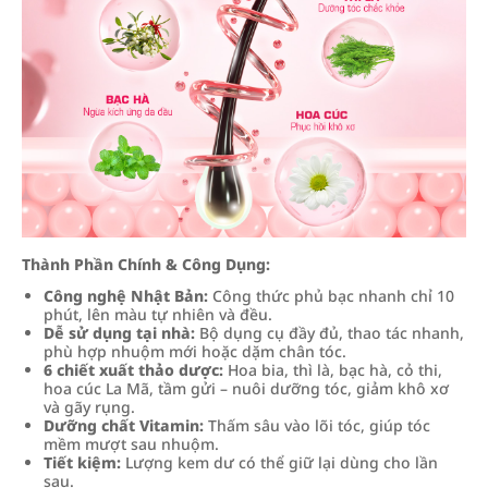
Thành Phần Chính & Công Dụng:
Công nghệ Nhật Bản:
Công thức phủ bạc nhanh chỉ 10
phút, lên màu tự nhiên và đều.
Dễ sử dụng tại nhà:
Bộ dụng cụ đầy đủ, thao tác nhanh,
phù hợp nhuộm mới hoặc dặm chân tóc.
6 chiết xuất thảo dược:
Hoa bia, thì là, bạc hà, cỏ thi,
hoa cúc La Mã, tầm gửi – nuôi dưỡng tóc, giảm khô xơ
và gãy rụng.
Dưỡng chất Vitamin:
Thấm sâu vào lõi tóc, giúp tóc
mềm mượt sau nhuộm.
Tiết kiệm:
Lượng kem dư có thể giữ lại dùng cho lần
sau.