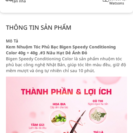
tận nhà
Watsons
THÔNG TIN SẢN PHẨM
Mô Tả
Kem Nhuộm Tóc Phủ Bạc Bigen Speedy Conditioning
Color 40g + 40g .#3 Nâu Hạt Dẻ Ánh Đỏ
Bigen Speedy Conditioning Color là sản phẩm nhuộm tóc
phủ bạc công nghệ Nhật Bản, giúp tóc lên màu đều, giữ độ
mềm mượt và óng tự nhiên chỉ sau 10 phút.