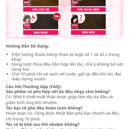
Hướng Dẫn Sử Dụng:
Trộn lượng thuốc bằng nhau từ tuýp số 1 và số 2 trong
khay.
Dùng lược thoa đều hỗn hợp lên tóc, chú ý không bỏ sót
vùng bạc.
Chờ 10 phút rồi xả sạch với nước, gội lại đến khi tóc đạt
màu mong muốn.
Câu Hỏi Thường Gặp (FAQ):
Sản phẩm có phù hợp với da đầu nhạy cảm không?
Có. Nhờ 6 chiết xuất thảo dược giúp làm dịu da đầu và
giảm kích ứng khi nhuộm.
Tóc bạc có phủ đều hoàn toàn không?
Hoàn toàn có. Công thức Nhật Bản phủ bạc nhanh và đều
chỉ trong 10 phút.
Tóc có bị khô sau khi nhuộm không?