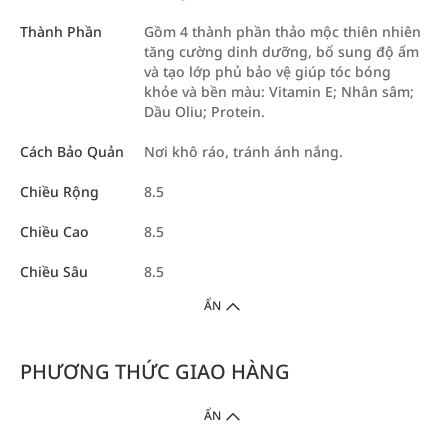
Thành Phần
Gồm 4 thành phần thảo mộc thiên nhiên
tăng cường dinh dưỡng, bổ sung độ ẩm
và tạo lớp phủ bảo vệ giúp tóc bóng
khỏe và bền màu: Vitamin E; Nhân sâm;
Dầu Oliu; Protein.
Cách Bảo Quản
Nơi khô ráo, tránh ánh nắng.
Chiều Rộng
8.5
Chiều Cao
8.5
Chiều Sâu
8.5
ẨN
PHƯƠNG THỨC GIAO HÀNG
ẨN