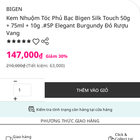
BIGEN
Kem Nhuộm Tóc Phủ Bạc Bigen Silk Touch 50g
+ 75ml + 10g .#5P Elegant Burgundy Đỏ Rượu
Vang
147,000
₫
Giảm 30%
210,000₫
(Tiết kiệm: 63,000)
THÊM VÀO GIỎ
Kiểm tra tình trạng còn hàng tại cửa hàng
PHƯƠNG THỨC GIAO HÀNG
Click &
Giao hàng
Collect tại