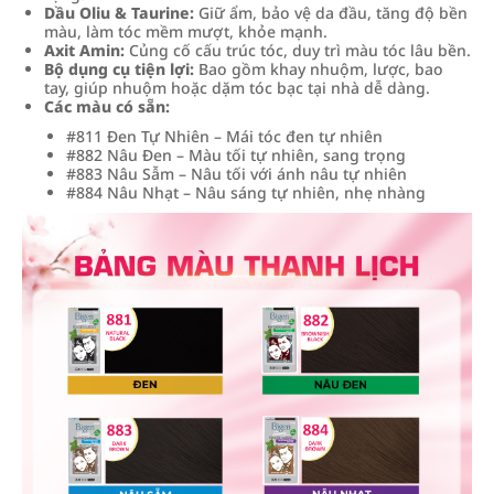
Dầu Oliu & Taurine:
Giữ ẩm, bảo vệ da đầu, tăng độ bền
màu, làm tóc mềm mượt, khỏe mạnh.
Axit Amin:
Củng cố cấu trúc tóc, duy trì màu tóc lâu bền.
Bộ dụng cụ tiện lợi:
Bao gồm khay nhuộm, lược, bao
tay, giúp nhuộm hoặc dặm tóc bạc tại nhà dễ dàng.
Các màu có sẵn:
#811 Đen Tự Nhiên – Mái tóc đen tự nhiên
#882 Nâu Đen – Màu tối tự nhiên, sang trọng
#883 Nâu Sẫm – Nâu tối với ánh nâu tự nhiên
#884 Nâu Nhạt – Nâu sáng tự nhiên, nhẹ nhàng