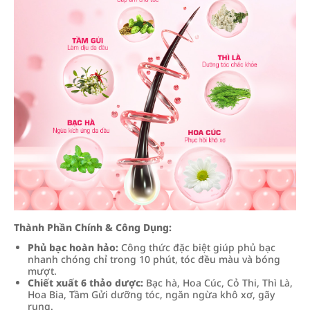
Thành Phần Chính & Công Dụng:
Phủ bạc hoàn hảo:
Công thức đặc biệt giúp phủ bạc
nhanh chóng chỉ trong 10 phút, tóc đều màu và bóng
mượt.
Chiết xuất 6 thảo dược:
Bạc hà, Hoa Cúc, Cỏ Thi, Thì Là,
Hoa Bia, Tầm Gửi dưỡng tóc, ngăn ngừa khô xơ, gãy
rụng.