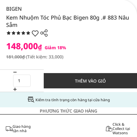
BIGEN
Kem Nhuộm Tóc Phủ Bạc Bigen 80g .# 883 Nâu
Sẫm
148,000
₫
Giảm 18%
181,000₫
(Tiết kiệm: 33,000)
THÊM VÀO GIỎ
Kiểm tra tình trạng còn hàng tại cửa hàng
PHƯƠNG THỨC GIAO HÀNG
Click &
Giao hàng
Collect tại
tận nhà
Watsons