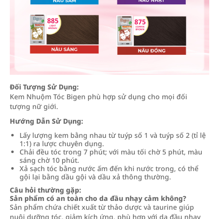
Đối Tượng Sử Dụng:
Kem Nhuộm Tóc Bigen phù hợp sử dụng cho mọi đối
tượng nữ giới.
Hướng Dẫn Sử Dụng:
Lấy lượng kem bằng nhau từ tuýp số 1 và tuýp số 2 (tỉ lệ
1:1) ra lược chuyên dụng.
Chải đều tóc trong 7 phút; với màu tối chờ 5 phút, màu
sáng chờ 10 phút.
Xả sạch tóc bằng nước ấm đến khi nước trong, có thể
gội lại bằng dầu gội và dầu xả thông thường.
Câu hỏi thường gặp:
Sản phẩm có an toàn cho da đầu nhạy cảm không?
Sản phẩm chứa chiết xuất từ thảo dược và taurine giúp
nuôi dưỡng tóc, giảm kích ứng, phù hợp với da đầu nhạy