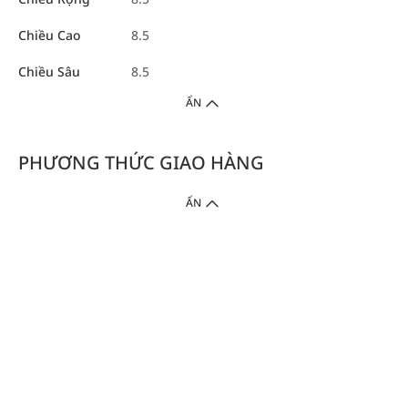
Chiều Cao
8.5
Chiều Sâu
8.5
ẨN
PHƯƠNG THỨC GIAO HÀNG
ẨN