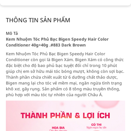
THÔNG TIN SẢN PHẨM
Mô Tả
Kem Nhuộm Tóc Phủ Bạc Bigen Speedy Hair Color
Conditioner 40g+40g .#883 Dark Brown
Kem Nhuộm Tóc Phủ Bạc Bigen Speedy Hair Color
Conditioner còn gọi là Bigen Xám. Bigen Xám có công thức
đặc biệt cho độ bao phủ bạc tuyệt đối chỉ trong 10 phút
giúp chị em sở hữu mái tóc bóng mượt, không còn sợi bạc.
Thành phần chứa chiết xuất từ 6 dưỡng chất thảo dược,
Bigen mang lại cho tóc vẻ mềm mại, ngăn ngừa tình trạng
khô xơ, gãy rụng. Sản phẩm có 8 tông màu truyền thống,
phù hợp với màu tóc tự nhiên của người Châu Á.