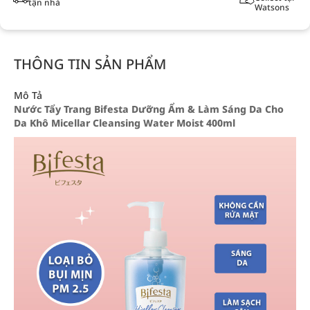
tận nhà
Watsons
THÔNG TIN SẢN PHẨM
Mô Tả
Nước Tẩy Trang Bifesta Dưỡng Ẩm & Làm Sáng Da Cho
Da Khô Micellar Cleansing Water Moist 400ml