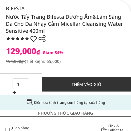
BIFESTA
Nước Tẩy Trang Bifesta Dưỡng Ẩm&Làm Sáng
Da Cho Da Nhạy Cảm Micellar Cleansing Water
Sensitive 400ml
129,000
₫
Giảm 34%
194,000₫
(Tiết kiệm: 65,000)
THÊM VÀO GIỎ
Kiểm tra tình trạng còn hàng tại cửa hàng
PHƯƠNG THỨC GIAO HÀNG
Click &
Giao hàng
Collect tại