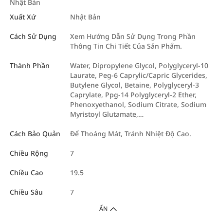
Nhật Bản
Xuất Xứ
Nhật Bản
Cách Sử Dụng
Xem Hướng Dẫn Sử Dụng Trong Phần
Thông Tin Chi Tiết Của Sản Phẩm.
Thành Phần
Water, Dipropylene Glycol, Polyglyceryl-10
Laurate, Peg-6 Caprylic/Capric Glycerides,
Butylene Glycol, Betaine, Polyglyceryl-3
Caprylate, Ppg-14 Polyglyceryl-2 Ether,
Phenoxyethanol, Sodium Citrate, Sodium
Myristoyl Glutamate,…
Cách Bảo Quản
Để Thoáng Mát, Tránh Nhiệt Độ Cao.
Chiều Rộng
7
Chiều Cao
19.5
Chiều Sâu
7
ẨN