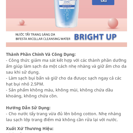
Thành Phần Chính Và Công Dụng:
- Công thức giảm ma sát kết hợp với các thành phần dưỡng
ẩm giúp làm sạch da một cách nhẹ nhàng và giữ ẩm cho da
sau khi sử dụng.
- Làm sạch bụi bẩn và giữ cho da đưuọc sạch ngay cả các
hạt bụi nhỏ 2.5PM.
- Sản phẩm không màu, không mùi, không chứa dầu
khoáng, không chứa cồn.
Hướng Dẫn Sử Dụng:
- Cho nước tẩy trang vừa đủ lên bông cotton. Nhẹ nhàng
lau sạch lớp trang điểm mà không cần rửa lại với nước.
Xuất Xứ Thương Hiệu: