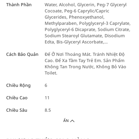
Thành Phần
Water, Alcohol, Glycerin, Peg-7 Glyceryl
Cocoate, Peg-6 Caprylic/Capric
Glycerides, Phenoxyethanol,
Methylparaben, Polyglyceryl-3 Caprylate,
Polyglyceryl-6 Dicaprate, Sodium Citrate,
Sodium Stearoyl Glutamate, Disodium
Edta, Bis-Glyceryl Ascorbate,…
Cách Bảo Quản
Để Ở Nơi Thoáng Mát. Tránh Nhiệt Độ
Cao. Để Xa Tầm Tay Trẻ Em. Sản Phẩm
Không Tan Trong Nước, Không Bỏ Vào
Toilet.
Chiều Rộng
6
Chiều Cao
11
Chiều Sâu
8.5
ẨN