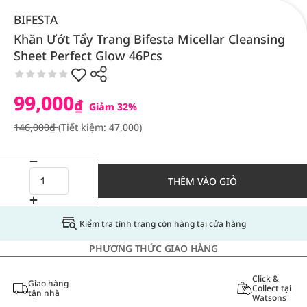
BIFESTA
Khăn Ướt Tẩy Trang Bifesta Micellar Cleansing
Sheet Perfect Glow 46Pcs
99,000
₫
Giảm 32%
146,000₫
(Tiết kiệm: 47,000)
THÊM VÀO GIỎ
Kiểm tra tình trạng còn hàng tại cửa hàng
PHƯƠNG THỨC GIAO HÀNG
Click &
Giao hàng
Collect tại
tận nhà
Watsons