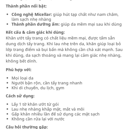
Thành phần nổi bật:
Công nghệ Micellar:
giúp hút tạp chất như nam châm,
làm sạch nhẹ nhàng
Thành phần dưỡng ẩm:
giúp da mềm mại sau khi dùng
Kết cấu & cảm giác khi dùng:
Khăn ướt tẩy trang có chất liệu mềm mại, được tẩm sẵn
dung dịch tẩy trang. Khi lau nhẹ trên da, khăn giúp loại bỏ
lớp trang điểm và bụi bẩn mà không cần chà xát mạnh. Sau
khi dùng, da sạch thoáng và mang lại cảm giác nhẹ nhàng,
không bết dính.
Phù hợp với:
Mọi loại da
Người bận rộn, cần tẩy trang nhanh
Khi di chuyển, du lịch, gym
Cách sử dụng:
Lấy 1 tờ khăn ướt từ gói
Lau nhẹ nhàng khắp mặt, mắt và môi
Gấp khăn nhiều lần để sử dụng các mặt sạch
Không cần rửa lại với nước
Câu hỏi thường gặp: