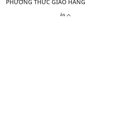
PHƯƠNG THỨC GIAO HÀNG
ẨN