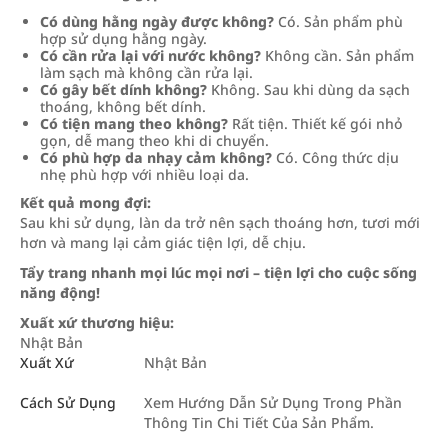
Có dùng hằng ngày được không?
Có. Sản phẩm phù
hợp sử dụng hằng ngày.
Có cần rửa lại với nước không?
Không cần. Sản phẩm
làm sạch mà không cần rửa lại.
Có gây bết dính không?
Không. Sau khi dùng da sạch
thoáng, không bết dính.
Có tiện mang theo không?
Rất tiện. Thiết kế gói nhỏ
gọn, dễ mang theo khi di chuyển.
Có phù hợp da nhạy cảm không?
Có. Công thức dịu
nhẹ phù hợp với nhiều loại da.
Kết quả mong đợi:
Sau khi sử dụng, làn da trở nên sạch thoáng hơn, tươi mới
hơn và mang lại cảm giác tiện lợi, dễ chịu.
Tẩy trang nhanh mọi lúc mọi nơi – tiện lợi cho cuộc sống
năng động!
Xuất xứ thương hiệu:
Nhật Bản
Xuất Xứ
Nhật Bản
Cách Sử Dụng
Xem Hướng Dẫn Sử Dụng Trong Phần
Thông Tin Chi Tiết Của Sản Phẩm.