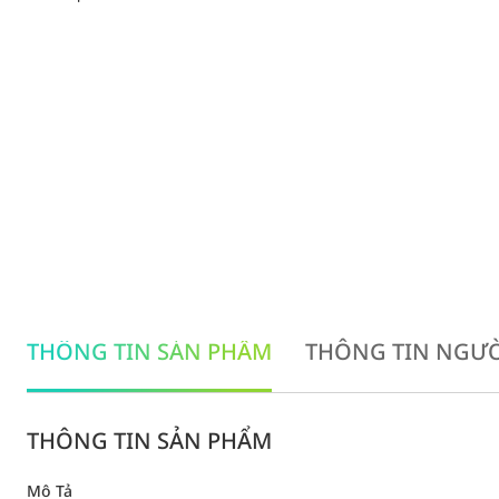
THÔNG TIN SẢN PHẨM
THÔNG TIN NGƯỜ
THÔNG TIN SẢN PHẨM
Mô Tả