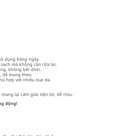
ử dụng hằng ngày.
sạch mà không cần rửa lại.
ng, không bết dính.
, dễ mang theo.
ù hợp với nhiều loại da.
mang lại cảm giác tiện lợi, dễ chịu.
ng động!