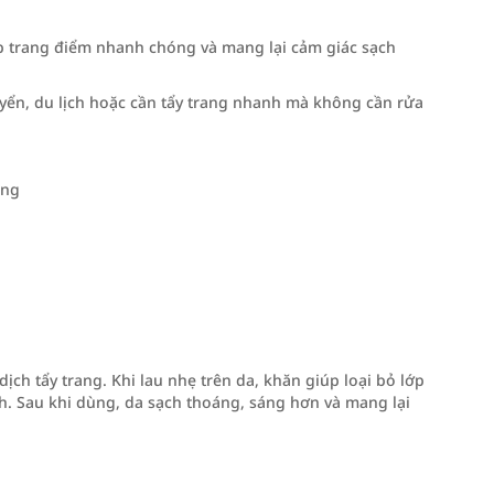
p trang điểm nhanh chóng và mang lại cảm giác sạch
huyển, du lịch hoặc cần tẩy trang nhanh mà không cần rửa
óng
ch tẩy trang. Khi lau nhẹ trên da, khăn giúp loại bỏ lớp
h. Sau khi dùng, da sạch thoáng, sáng hơn và mang lại