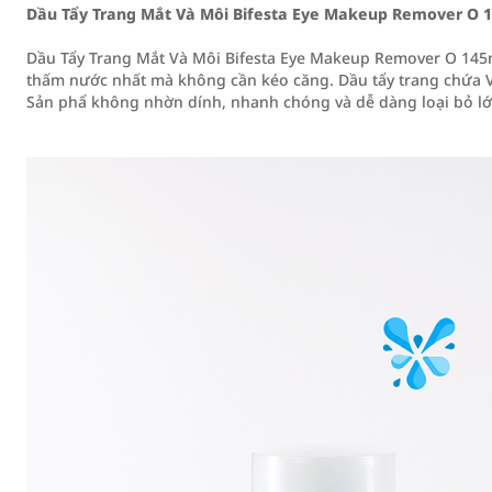
Dầu Tẩy Trang Mắt Và Môi Bifesta Eye Makeup Remover O 
Dầu Tẩy Trang Mắt Và Môi Bifesta Eye Makeup Remover O 145
thấm nước nhất mà không cần kéo căng. Dầu tẩy trang chứa V
Sản phẩ không nhờn dính, nhanh chóng và dễ dàng loại bỏ l