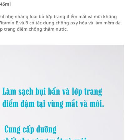
145ml
ml nhẹ nhàng loại bỏ lớp trang điểm mắt và môi không
itamin E và B có tác dụng chống oxy hóa và làm mềm da.
ớp trang điểm chống thấm nước.