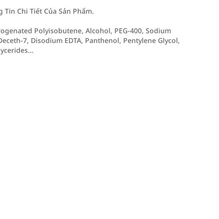
Tin Chi Tiết Của Sản Phẩm.
drogenated Polyisobutene, Alcohol, PEG-400, Sodium
Deceth-7, Disodium EDTA, Panthenol, Pentylene Glycol,
lycerides…