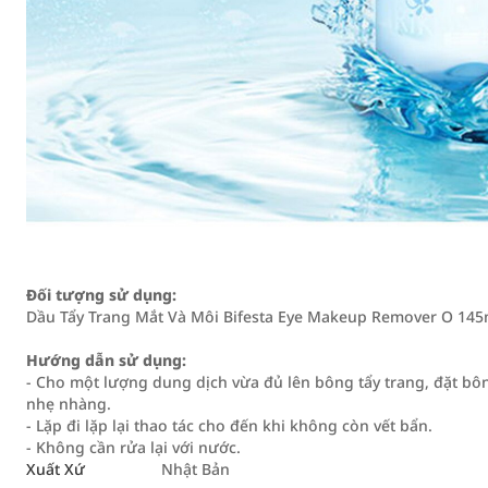
Đối tượng sử dụng:
Dầu Tẩy Trang Mắt Và Môi Bifesta Eye Makeup Remover O 145
Hướng dẫn sử dụng:
- Cho một lượng dung dịch vừa đủ lên bông tẩy trang, đặt bôn
nhẹ nhàng.
- Lặp đi lặp lại thao tác cho đến khi không còn vết bẩn.
- Không cần rửa lại với nước.
Xuất Xứ
Nhật Bản