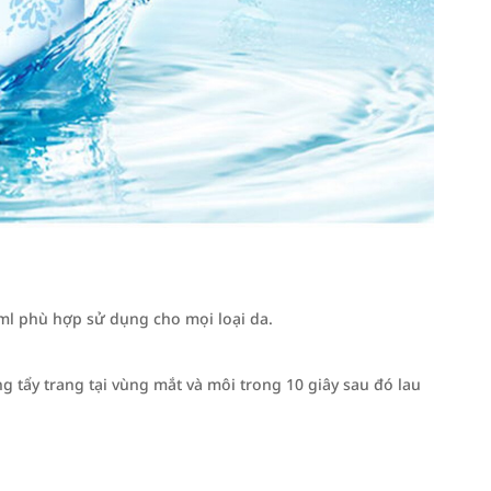
ml phù hợp sử dụng cho mọi loại da.
g tẩy trang tại vùng mắt và môi trong 10 giây sau đó lau