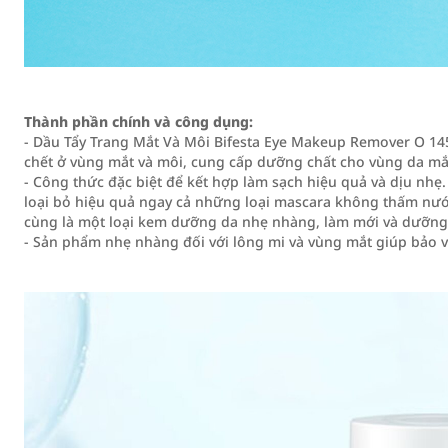
Thành phần chính và công dụng:
- Dầu Tẩy Trang Mắt Và Môi Bifesta Eye Makeup Remover O 145
chết ở vùng mắt và môi, cung cấp dưỡng chất cho vùng da mắ
- Công thức đặc biệt để kết hợp làm sạch hiệu quả và dịu nh
loại bỏ hiệu quả ngay cả những loại mascara không thấm nước
cùng là một loại kem dưỡng da nhẹ nhàng, làm mới và dưỡng
- Sản phẩm nhẹ nhàng đối với lông mi và vùng mắt giúp bảo v