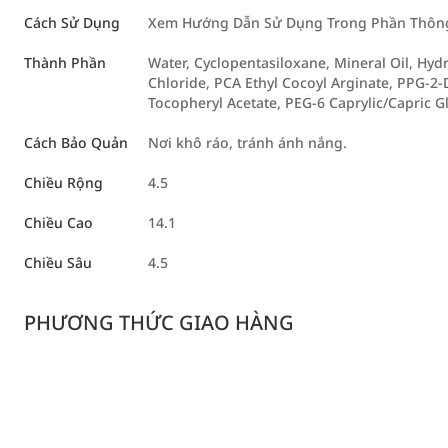
Cách Sử Dụng
Xem Hướng Dẫn Sử Dụng Trong Phần Thông 
Thành Phần
Water, Cyclopentasiloxane, Mineral Oil, Hy
Chloride, PCA Ethyl Cocoyl Arginate, PPG-2-
Tocopheryl Acetate, PEG-6 Caprylic/Capric G
Cách Bảo Quản
Nơi khô ráo, tránh ánh nắng.
Chiều Rộng
4.5
Chiều Cao
14.1
Chiều Sâu
4.5
PHƯƠNG THỨC GIAO HÀNG