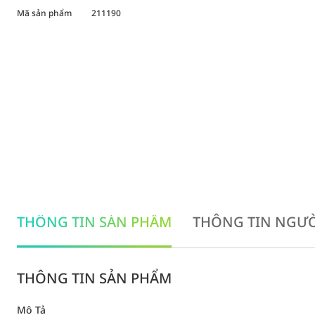
Mã sản phẩm
211190
THÔNG TIN SẢN PHẨM
THÔNG TIN NGƯỜ
THÔNG TIN SẢN PHẨM
Mô Tả