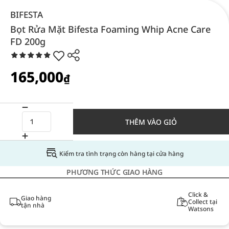
BIFESTA
Bọt Rửa Mặt Bifesta Foaming Whip Acne Care
FD 200g
165,000
₫
THÊM VÀO GIỎ
Kiểm tra tình trạng còn hàng tại cửa hàng
PHƯƠNG THỨC GIAO HÀNG
Click &
Giao hàng
Collect tại
tận nhà
Watsons